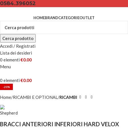
0584.396052
HOME
BRAND
CATEGORIE
OUTLET
Cerca prodotto
Accedi / Registrati
Lista dei desideri
0
elementi
€
0.00
Menu
0
elementi
€
0.00
-20%
Home
RICAMBI E OPTIONAL
RICAMBI
BRACCI ANTERIORI INFERIORI HARD VELOX