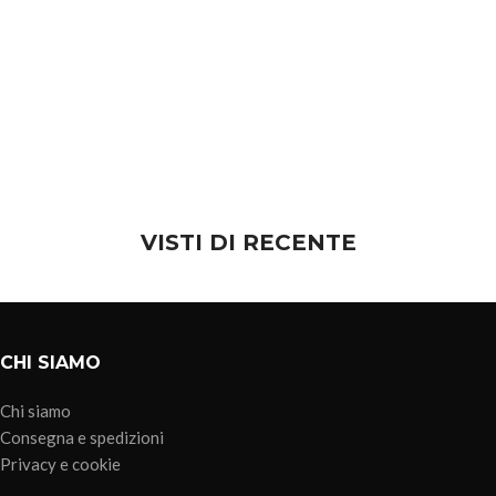
VISTI DI RECENTE
CHI SIAMO
Chi siamo
Consegna e spedizioni
Privacy e cookie