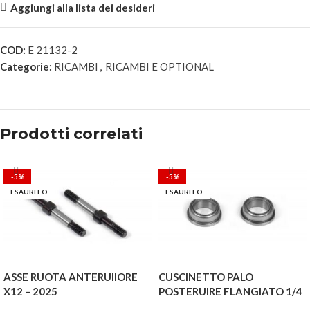
Aggiungi alla lista dei desideri
COD:
E 21132-2
Categorie:
RICAMBI
,
RICAMBI E OPTIONAL
Prodotti correlati
-5%
-5%
ESAURITO
ESAURITO
ASSE RUOTA ANTERUIIORE
CUSCINETTO PALO
X12 – 2025
POSTERUIRE FLANGIATO 1/4
3/8 1/8