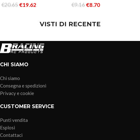
€
20.65
€
19.62
€
9.16
€
8.70
LEGGI TUTTO
LEGGI TUTTO
VISTI DI RECENTE
CHI SIAMO
Chi siamo
Consegna e spedizioni
Privacy e cookie
CUSTOMER SERVICE
Punti vendita
Esplosi
Contattaci