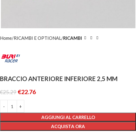
Home
RICAMBI E OPTIONAL
RICAMBI
BRACCIO ANTERIORE INFERIORE 2,5 MM
€
22.76
€
25.29
AGGIUNGI AL CARRELLO
ACQUISTA ORA