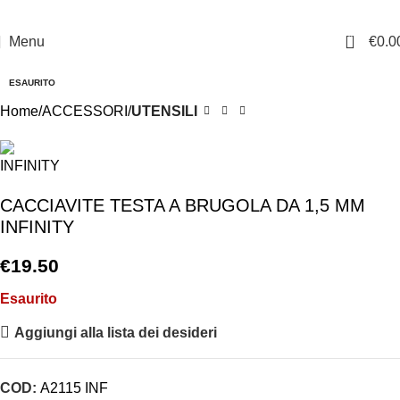
0
Menu
€
0.0
ESAURITO
Home
ACCESSORI
UTENSILI
CACCIAVITE TESTA A BRUGOLA DA 1,5 MM
INFINITY
€
19.50
Esaurito
Aggiungi alla lista dei desideri
COD:
A2115 INF