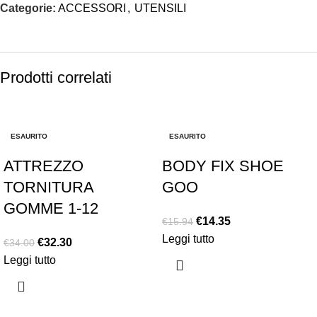
Categorie:
ACCESSORI
,
UTENSILI
Prodotti correlati
-5%
-10%
ESAURITO
ESAURITO
ATTREZZO
BODY FIX SHOE
TORNITURA
GOO
GOMME 1-12
€
14.35
€
15.94
Leggi tutto
€
32.30
€
34.00
Leggi tutto