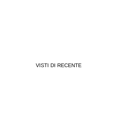
VISTI DI RECENTE
Chi siamo
Chi siamo