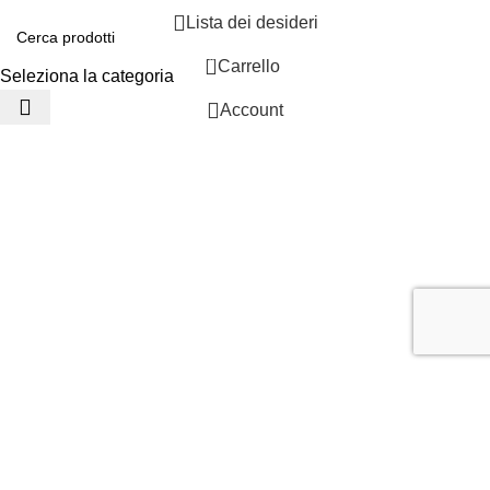
Lista dei desideri
0
Carrello
Seleziona la categoria
Account