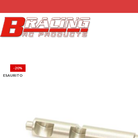
-20%
ESAURITO