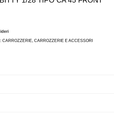
ITTY 1/28 TIPO CA 45 FRONT
ideri
:
CARROZZERIE
,
CARROZZERIE E ACCESSORI