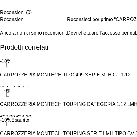
Recensioni (0)
Recensioni
Recensisci per primo “CARRO
Ancora non ci sono recensioni.
Devi
effettuare l’accesso
per pub
Prodotti correlati
-10%
CARROZZERIA MONTECH TIPO 499 SERIE MLH GT 1-12
€
27.50
€
24.75
-10%
AGGIUNGI AL CARRELLO
CARROZZERIA MONTECH TOURING CATEGORIA 1/12 LMH
€
27.00
€
24.30
-10%
Esaurito
AGGIUNGI AL CARRELLO
CARROZZERIA MONTECH TOURING SERIE LMH TIPO CV 