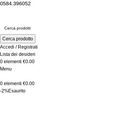
0584.396052
Cerca prodotto
Accedi / Registrati
Lista dei desideri
0
elementi
€
0.00
Menu
0
elementi
€
0.00
-2%
Esaurito