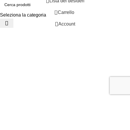
Lista dei desideri
0
Carrello
Seleziona la categoria
Account