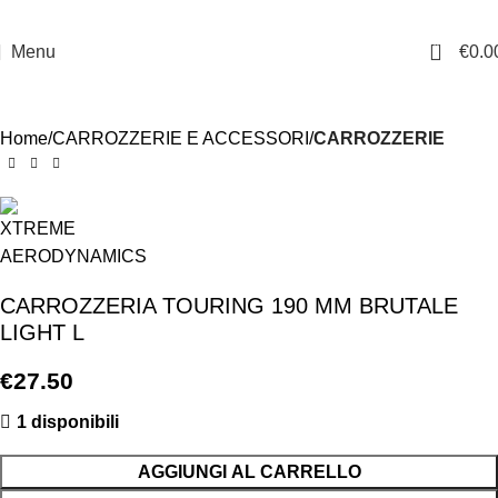
0
Menu
€
0.0
Home
CARROZZERIE E ACCESSORI
CARROZZERIE
CARROZZERIA TOURING 190 MM BRUTALE
LIGHT L
€
27.50
1 disponibili
AGGIUNGI AL CARRELLO