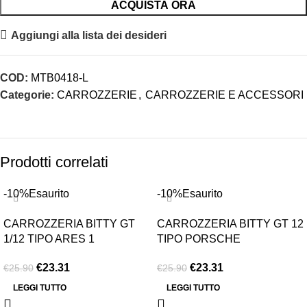
ACQUISTA ORA
Aggiungi alla lista dei desideri
COD:
MTB0418-L
Categorie:
CARROZZERIE
,
CARROZZERIE E ACCESSORI
Prodotti correlati
-10%
Esaurito
-10%
Esaurito
CARROZZERIA BITTY GT
CARROZZERIA BITTY GT 12
1/12 TIPO ARES 1
TIPO PORSCHE
€
23.31
€
23.31
€
25.90
€
25.90
LEGGI TUTTO
LEGGI TUTTO