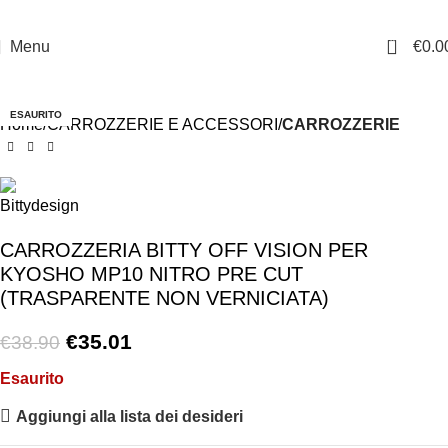
0
Menu
€
0.0
-10%
ESAURITO
Home
CARROZZERIE E ACCESSORI
CARROZZERIE
CARROZZERIA BITTY OFF VISION PER
KYOSHO MP10 NITRO PRE CUT
(TRASPARENTE NON VERNICIATA)
€
35.01
€
38.90
Esaurito
Aggiungi alla lista dei desideri