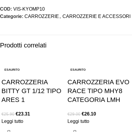
COD:
VIS-KYOMP10
Categorie:
CARROZZERIE
,
CARROZZERIE E ACCESSORI
Prodotti correlati
-10%
-10%
ESAURITO
ESAURITO
CARROZZERIA
CARROZZERIA EVO
BITTY GT 1/12 TIPO
RACE TIPO MHY8
ARES 1
CATEGORIA LMH
€
23.31
€
26.10
€
25.90
€
29.00
Leggi tutto
Leggi tutto