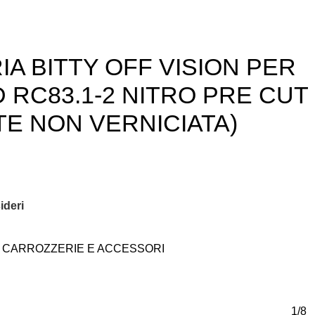
A BITTY OFF VISION PER
 RC83.1-2 NITRO PRE CUT
E NON VERNICIATA)
ideri
CARROZZERIE E ACCESSORI
1/8