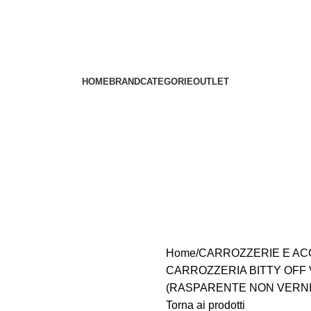
HOME
BRAND
CATEGORIE
OUTLET
Home
CARROZZERIE E AC
CARROZZERIA BITTY OFF 
(RASPARENTE NON VERNI
Torna ai prodotti