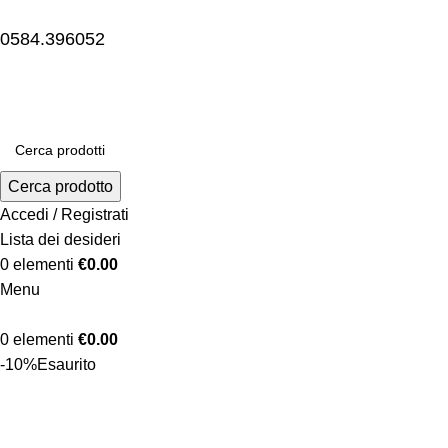
0584.396052
Cerca prodotto
Accedi / Registrati
Lista dei desideri
0
elementi
€
0.00
Menu
0
elementi
€
0.00
-10%
Esaurito