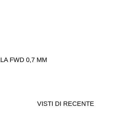
LA FWD 0,7 MM
VISTI DI RECENTE
Customer service
Punti vendita