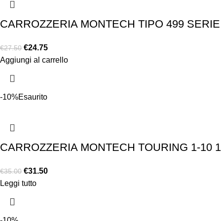
CARROZZERIA MONTECH TIPO 499 SERIE 
€
24.75
€
27.50
Aggiungi al carrello
-10%
Esaurito
CARROZZERIA MONTECH TOURING 1-10 1
€
31.50
€
35.00
Leggi tutto
-10%