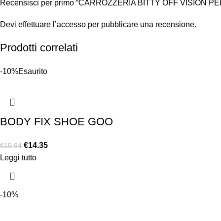
Recensisci per primo “CARROZZERIA BITTY OFF VISION
Devi
effettuare l’accesso
per pubblicare una recensione.
Prodotti correlati
-10%
Esaurito
BODY FIX SHOE GOO
€
14.35
€
15.94
Leggi tutto
-10%