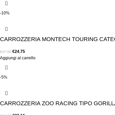
-10%
CARROZZERIA MONTECH TOURING CATEGO
€
24.75
€
27.50
Aggiungi al carrello
-5%
CARROZZERIA ZOO RACING TIPO GORILL