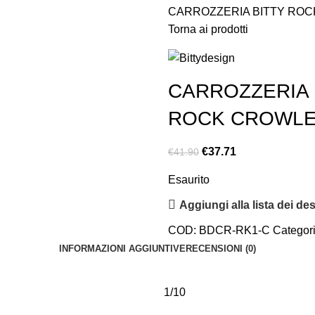
CARROZZERIA BITTY ROC
Torna ai prodotti
CARROZZERIA 
ROCK CROWLE
€
37.71
€
41.90
Esaurito
Aggiungi alla lista dei des
COD:
BDCR-RK1-C
Categori
INFORMAZIONI AGGIUNTIVE
RECENSIONI (0)
1/10