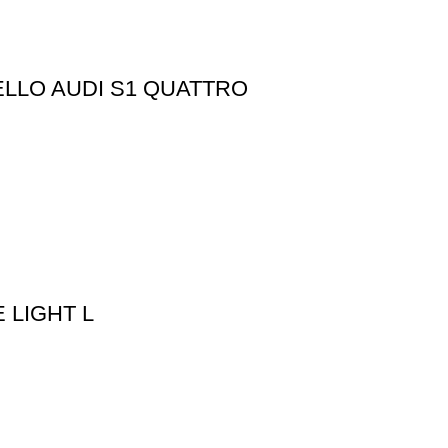
LLO AUDI S1 QUATTRO
 LIGHT L