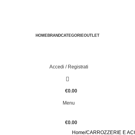
HOME
BRAND
CATEGORIE
OUTLET
Accedi / Registrati
€
0.00
Menu
€
0.00
Home
CARROZZERIE E AC