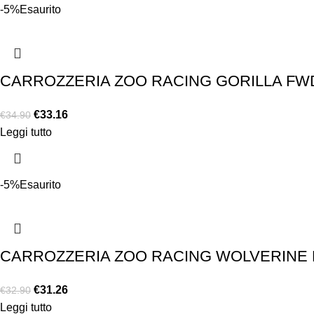
-5%
Esaurito
CARROZZERIA ZOO RACING GORILLA FW
€
33.16
€
34.90
Leggi tutto
-5%
Esaurito
CARROZZERIA ZOO RACING WOLVERINE 
€
31.26
€
32.90
Leggi tutto