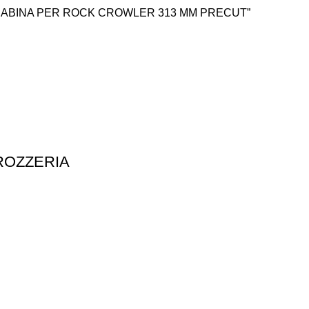
O CABINA PER ROCK CROWLER 313 MM PRECUT”
ROZZERIA