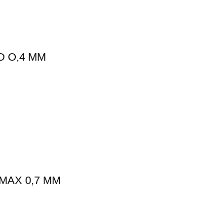
D O,4 MM
MAX 0,7 MM