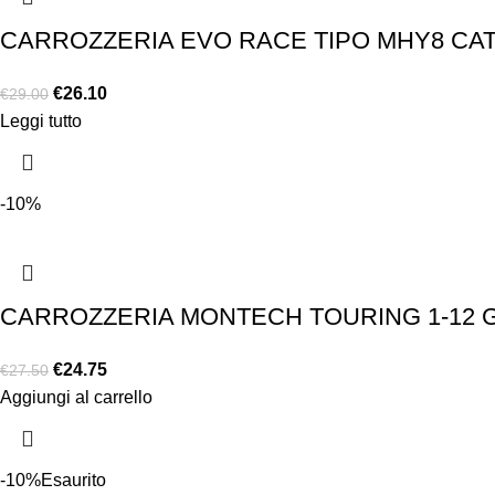
CARROZZERIA EVO RACE TIPO MHY8 CA
€
26.10
€
29.00
Leggi tutto
-10%
CARROZZERIA MONTECH TOURING 1-12 G
€
24.75
€
27.50
Aggiungi al carrello
-10%
Esaurito