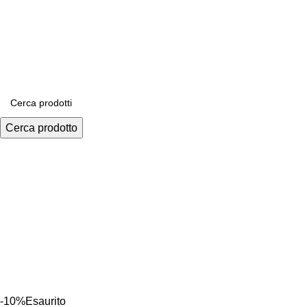
0584.396052
Cerca prodotto
-10%
Esaurito