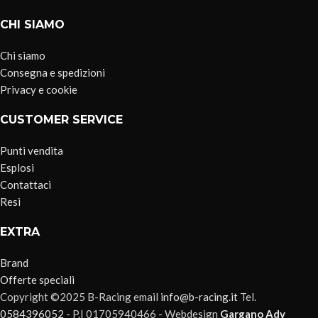
CHI SIAMO
Chi siamo
Consegna e spedizioni
Privacy e cookie
CUSTOMER SERVICE
Punti vendita
Esplosi
Contattaci
Resi
EXTRA
Brand
Offerte speciali
Copyright ©2025 B-Racing email
info@b-racing.it
Tel.
0584396052
- P.I 01705940466 - Webdesign
Gargano Adv