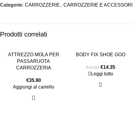
Categorie:
CARROZZERIE
,
CARROZZERIE E ACCESSORI
Prodotti correlati
-10%
ATTREZZO MOLA PER
BODY FIX SHOE GOO
ESAURITO
PASSARUOTA
€
14.35
€
15.94
CARROZZERIA
Leggi tutto
€
35.90
Aggiungi al carrello