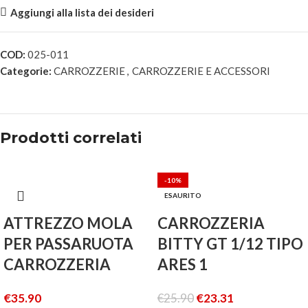
Aggiungi alla lista dei desideri
COD:
025-011
Categorie:
CARROZZERIE
,
CARROZZERIE E ACCESSORI
Prodotti correlati
-10%
ESAURITO
ATTREZZO MOLA
CARROZZERIA
PER PASSARUOTA
BITTY GT 1/12 TIPO
CARROZZERIA
ARES 1
€
35.90
€
25.90
€
23.31