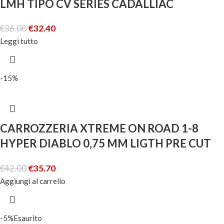
LMH TIPO CV SERIES CADALLIAC
€
36.00
€
32.40
Leggi tutto
-15%
CARROZZERIA XTREME ON ROAD 1-8
HYPER DIABLO 0,75 MM LIGTH PRE CUT
SHEPHERD
€
42.00
€
35.70
Aggiungi al carrello
-5%
Esaurito