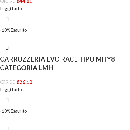
€
48.90
€
44.01
Leggi tutto
-10%
Esaurito
CARROZZERIA EVO RACE TIPO MHY8
CATEGORIA LMH
€
29.00
€
26.10
Leggi tutto
-10%
Esaurito