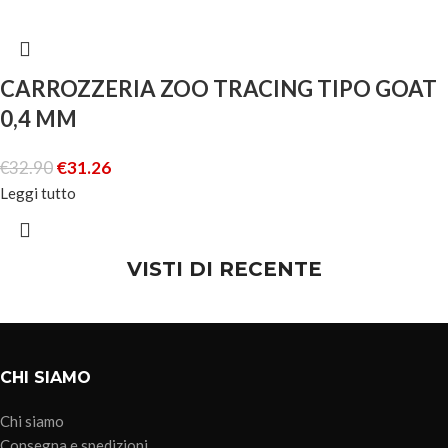
CARROZZERIA ZOO TRACING TIPO GOAT
0,4 MM
€
32.90
€
31.26
Leggi tutto
VISTI DI RECENTE
CHI SIAMO
Chi siamo
Consegna e spedizioni