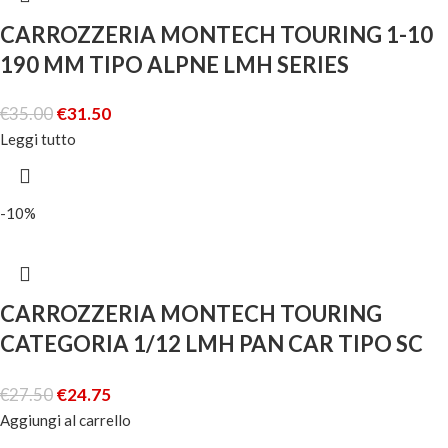
CARROZZERIA MONTECH TOURING 1-10
190 MM TIPO ALPNE LMH SERIES
€
35.00
€
31.50
Leggi tutto
-10%
CARROZZERIA MONTECH TOURING
CATEGORIA 1/12 LMH PAN CAR TIPO SC
63
€
27.50
€
24.75
Aggiungi al carrello