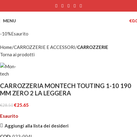
MENU
€
0.
-10%
Esaurito
Home
CARROZZERIE E ACCESSORI
CARROZZERIE
Torna ai prodotti
CARROZZERIA MONTECH TOUTING 1-10 190
MM ZERO 2 LA LEGGERA
€
25.65
€
28.50
Esaurito
Aggiungi alla lista dei desideri
COD:
023-004L