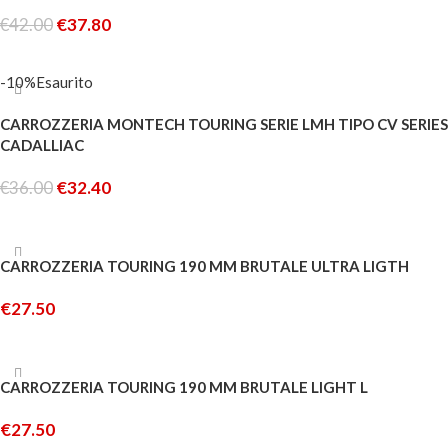
€
42.00
€
37.80
LEGGI TUTTO
-10%
Esaurito
CARROZZERIA MONTECH TOURING SERIE LMH TIPO CV SERIES
CADALLIAC
€
36.00
€
32.40
LEGGI TUTTO
CARROZZERIA TOURING 190 MM BRUTALE ULTRA LIGTH
€
27.50
AGGIUNGI AL CARRELLO
CARROZZERIA TOURING 190 MM BRUTALE LIGHT L
€
27.50