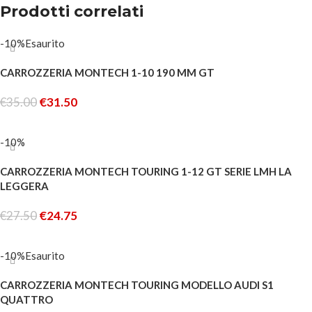
Prodotti correlati
-10%
Esaurito
CARROZZERIA MONTECH 1-10 190 MM GT
€
35.00
€
31.50
LEGGI TUTTO
-10%
CARROZZERIA MONTECH TOURING 1-12 GT SERIE LMH LA
LEGGERA
€
27.50
€
24.75
AGGIUNGI AL CARRELLO
-10%
Esaurito
CARROZZERIA MONTECH TOURING MODELLO AUDI S1
QUATTRO