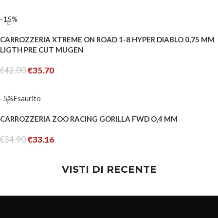
AGGIUNGI AL CARRELLO
-15%
CARROZZERIA XTREME ON ROAD 1-8 HYPER DIABLO 0,75 MM
LIGTH PRE CUT MUGEN
€
42.00
€
35.70
AGGIUNGI AL CARRELLO
-5%
Esaurito
CARROZZERIA ZOO RACING GORILLA FWD O,4 MM
€
34.90
€
33.16
LEGGI TUTTO
VISTI DI RECENTE