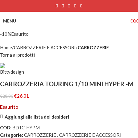
MENU
€
0.
-10%
Esaurito
Home
CARROZZERIE E ACCESSORI
CARROZZERIE
Torna ai prodotti
CARROZZERIA TOURING 1/10 MINI HYPER -M
€
26.01
€
28.90
Esaurito
Aggiungi alla lista dei desideri
COD:
BDTC-HYPM
Categorie:
CARROZZERIE
,
CARROZZERIE E ACCESSORI