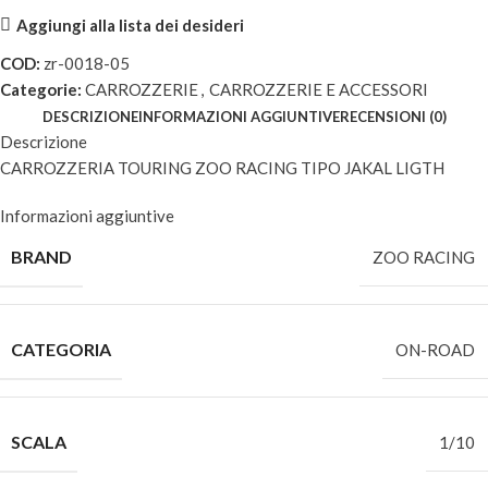
Aggiungi alla lista dei desideri
COD:
zr-0018-05
Categorie:
CARROZZERIE
,
CARROZZERIE E ACCESSORI
DESCRIZIONE
INFORMAZIONI AGGIUNTIVE
RECENSIONI (0)
Descrizione
CARROZZERIA TOURING ZOO RACING TIPO JAKAL LIGTH
Informazioni aggiuntive
BRAND
ZOO RACING
CATEGORIA
ON-ROAD
SCALA
1/10