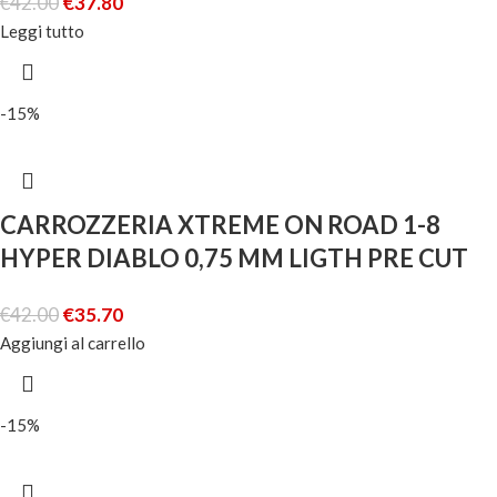
€
42.00
€
37.80
Leggi tutto
-15%
CARROZZERIA XTREME ON ROAD 1-8
HYPER DIABLO 0,75 MM LIGTH PRE CUT
SERPENT
€
42.00
€
35.70
Aggiungi al carrello
-15%