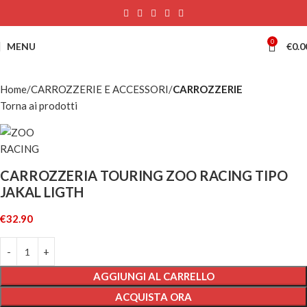
0
MENU
€
0.0
Home
CARROZZERIE E ACCESSORI
CARROZZERIE
Torna ai prodotti
CARROZZERIA TOURING ZOO RACING TIPO
JAKAL LIGTH
€
32.90
AGGIUNGI AL CARRELLO
ACQUISTA ORA