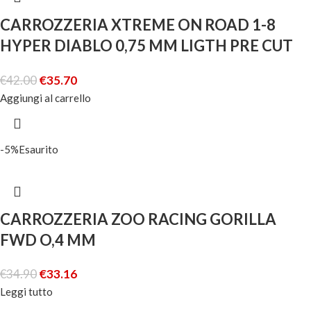
CARROZZERIA XTREME ON ROAD 1-8
HYPER DIABLO 0,75 MM LIGTH PRE CUT
MUGEN
€
42.00
€
35.70
Aggiungi al carrello
-5%
Esaurito
CARROZZERIA ZOO RACING GORILLA
FWD O,4 MM
€
34.90
€
33.16
Leggi tutto