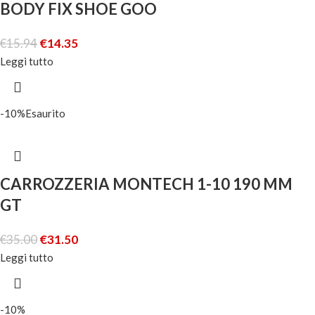
BODY FIX SHOE GOO
€
15.94
€
14.35
Leggi tutto
-10%
Esaurito
CARROZZERIA MONTECH 1-10 190 MM
GT
€
35.00
€
31.50
Leggi tutto
-10%