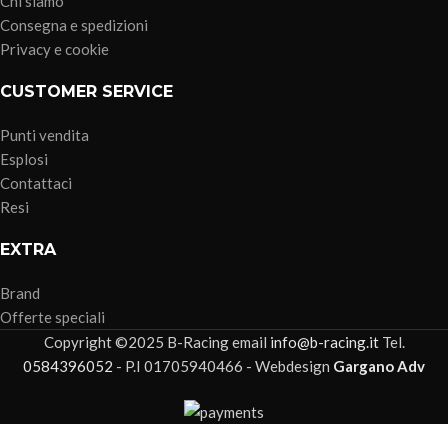
Chi siamo
Consegna e spedizioni
Privacy e cookie
CUSTOMER SERVICE
Punti vendita
Esplosi
Contattaci
Resi
EXTRA
Brand
Offerte speciali
Copyright ©2025 B-Racing email
info@b-racing.it
Tel.
0584396052
- P.I 01705940466 - Webdesign
Gargano Adv