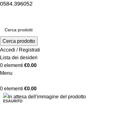
0584.396052
Cerca prodotto
Accedi / Registrati
Lista dei desideri
0
elementi
€
0.00
Menu
0
elementi
€
0.00
-5%
ESAURITO