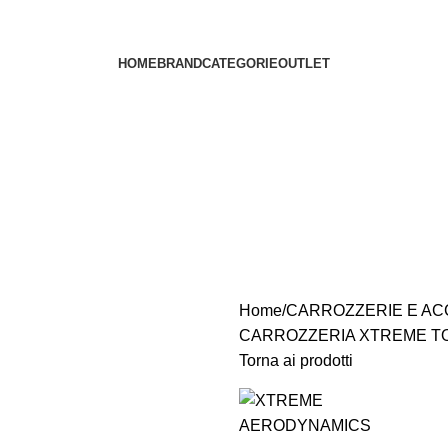
HOME
BRAND
CATEGORIE
OUTLET
Home
CARROZZERIE E AC
CARROZZERIA XTREME TO
Torna ai prodotti