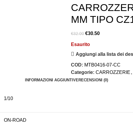
CARROZZERI
MM TIPO CZ
€
30.50
€
32.00
Esaurito
Aggiungi alla lista dei des
COD:
MTB0416-07-CC
Categorie:
CARROZZERIE
,
INFORMAZIONI AGGIUNTIVE
RECENSIONI (0)
1/10
ON-ROAD