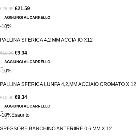
€
21.59
€
26.99
AGGIUNGI AL CARRELLO
-10%
PALLINA SFERICA 4,2 MM ACCIAIIO X12
€
9.34
€
10.38
AGGIUNGI AL CARRELLO
-10%
PALLINA SFERICA LUNFA 4,2,MM ACCIAIO CROMATO X 12
€
9.34
€
10.38
AGGIUNGI AL CARRELLO
-10%
Esaurito
SPESSORE BANCHINO ANTERIIRE 0,6 MM X 12