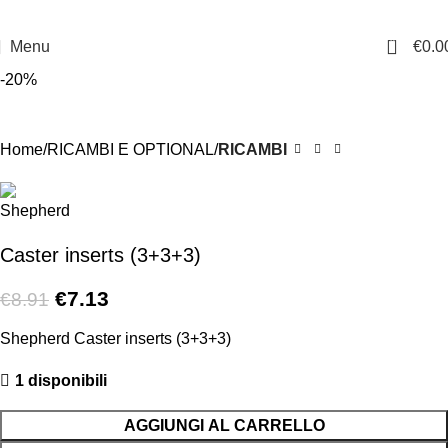
0
Menu
€
0.0
-20%
Home
RICAMBI E OPTIONAL
RICAMBI
Caster inserts (3+3+3)
€
7.13
€
8.91
Shepherd Caster inserts (3+3+3)
1 disponibili
AGGIUNGI AL CARRELLO