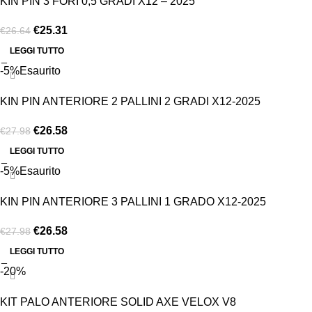
KIN PIN 3 FORI 0,5 GRADI X12 – 2025
€
25.31
€
26.64
LEGGI TUTTO
-5%
Esaurito
KIN PIN ANTERIORE 2 PALLINI 2 GRADI X12-2025
€
26.58
€
27.98
LEGGI TUTTO
-5%
Esaurito
KIN PIN ANTERIORE 3 PALLINI 1 GRADO X12-2025
€
26.58
€
27.98
LEGGI TUTTO
-20%
KIT PALO ANTERIORE SOLID AXE VELOX V8