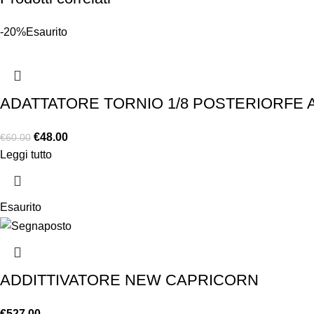
-20%
Esaurito
ADATTATORE TORNIO 1/8 POSTERIORFE
€
48.00
€
60.00
Leggi tutto
Esaurito
ADDITTIVATORE NEW CAPRICORN
€
527.00