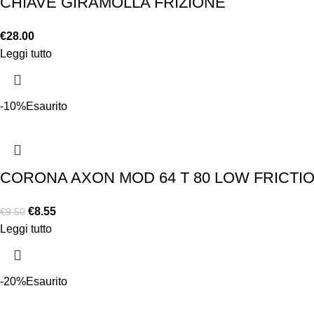
CHIAVE GIRAMOLLA FRIZIONE
€
28.00
Leggi tutto
-10%
Esaurito
CORONA AXON MOD 64 T 80 LOW FRICTI
€
8.55
€
9.50
Leggi tutto
-20%
Esaurito