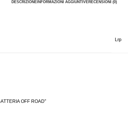
DESCRIZIONE
INFORMAZIONI AGGIUNTIVE
RECENSIONI (0)
Lrp
 BATTERIA OFF ROAD”