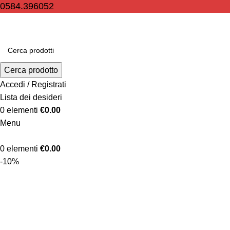
0584.396052
Cerca prodotto
Accedi / Registrati
Lista dei desideri
0
elementi
€
0.00
Menu
0
elementi
€
0.00
-10%