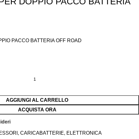
PER DOPPIO PACCO BATTERIA
PPIO PACCO BATTERIA OFF ROAD
AGGIUNGI AL CARRELLO
ACQUISTA ORA
ideri
ESSORI
,
CARICABATTERIE
,
ELETTRONICA