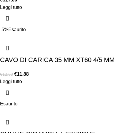
Leggi tutto
-5%
Esaurito
CAVO DI CARICA 35 MM XT60 4/5 MM
€
11.88
€
12.50
Leggi tutto
Esaurito