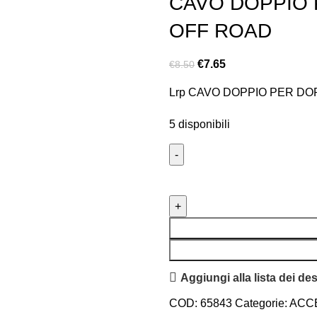
CAVO DOPPIO 
OFF ROAD
€
7.65
€
8.50
Lrp CAVO DOPPIO PER DO
5 disponibili
Aggiungi alla lista dei des
COD:
65843
Categorie:
ACC