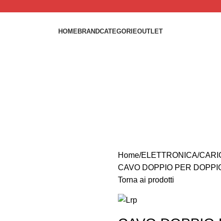
HOME
BRAND
CATEGORIE
OUTLET
Home
ELETTRONICA
CARI
CAVO DOPPIO PER DOPPI
Torna ai prodotti