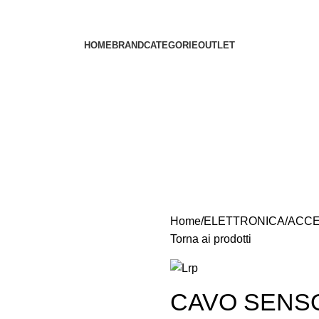
HOME
BRAND
CATEGORIE
OUTLET
Home
ELETTRONICA
ACCE
Torna ai prodotti
CAVO SENS