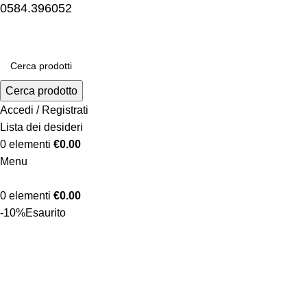
0584.396052
Cerca prodotto
Accedi / Registrati
Lista dei desideri
0
elementi
€
0.00
Menu
0
elementi
€
0.00
-10%
Esaurito