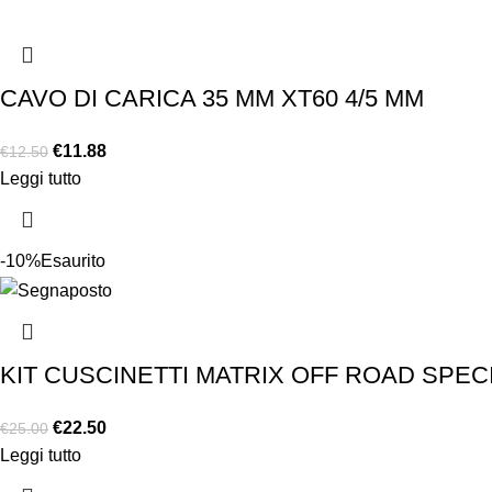
CAVO DI CARICA 35 MM XT60 4/5 MM
€
11.88
€
12.50
Leggi tutto
-10%
Esaurito
KIT CUSCINETTI MATRIX OFF ROAD SPEC
€
22.50
€
25.00
Leggi tutto