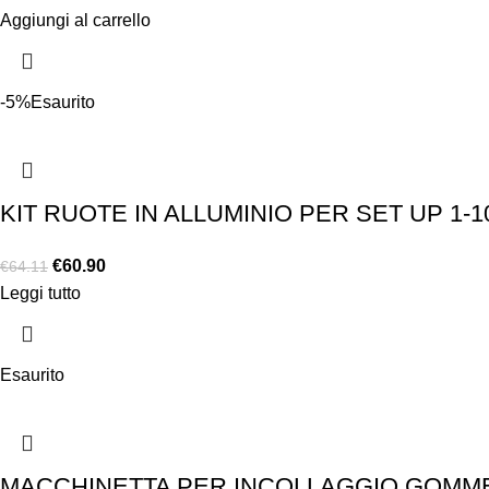
Aggiungi al carrello
-5%
Esaurito
KIT RUOTE IN ALLUMINIO PER SET UP 1-1
€
60.90
€
64.11
Leggi tutto
Esaurito
MACCHINETTA PER INCOLLAGGIO GOMME