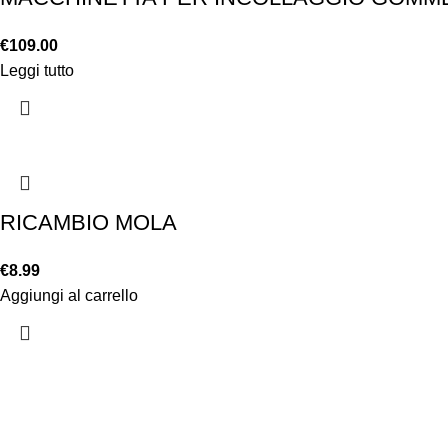
€
109.00
Leggi tutto
RICAMBIO MOLA
€
8.99
Aggiungi al carrello
Chi siamo