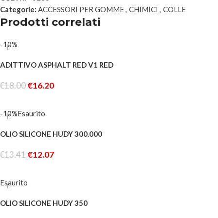
Categorie:
ACCESSORI PER GOMME
,
CHIMICI
,
COLLE
Prodotti correlati
-10%
ADITTIVO ASPHALT RED V1 RED
€
18.00
€
16.20
AGGIUNGI AL CARRELLO
-10%
Esaurito
OLIO SILICONE HUDY 300.000
€
13.41
€
12.07
LEGGI TUTTO
Esaurito
OLIO SILICONE HUDY 350