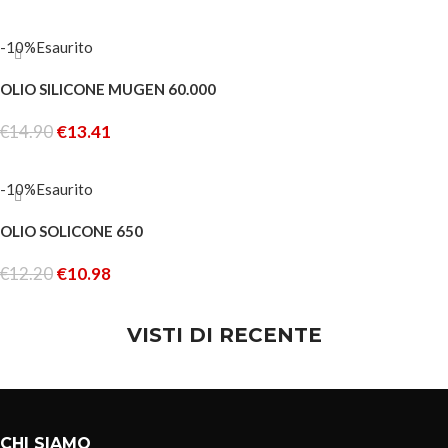
LEGGI TUTTO
-10%
Esaurito
OLIO SILICONE MUGEN 60.000
€
14.90
€
13.41
LEGGI TUTTO
-10%
Esaurito
OLIO SOLICONE 650
€
12.20
€
10.98
LEGGI TUTTO
VISTI DI RECENTE
CHI SIAMO