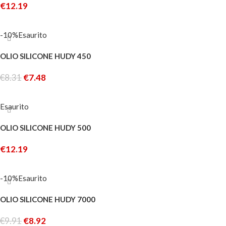
€
12.19
LEGGI TUTTO
-10%
Esaurito
OLIO SILICONE HUDY 450
€
8.31
€
7.48
LEGGI TUTTO
Esaurito
OLIO SILICONE HUDY 500
€
12.19
LEGGI TUTTO
-10%
Esaurito
OLIO SILICONE HUDY 7000
€
9.91
€
8.92