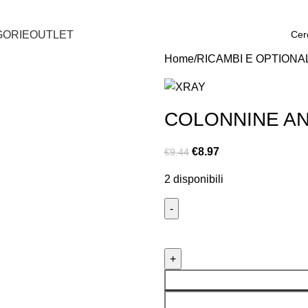
GORIE
OUTLET
Home
RICAMBI E OPTIONA
COLONNINE AN
€
8.97
€
9.44
2 disponibili