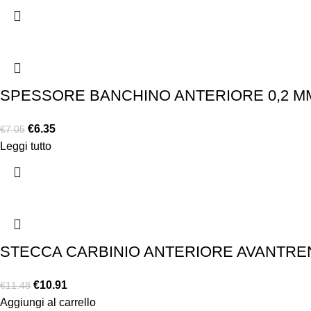
SPESSORE BANCHINO ANTERIORE 0,2 MM
€
6.35
€
7.05
Leggi tutto
STECCA CARBINIO ANTERIORE AVANTRENO
€
10.91
€
11.48
Aggiungi al carrello