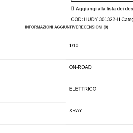
Aggiungi alla lista dei des
COD:
HUDY 301322-H
Categ
INFORMAZIONI AGGIUNTIVE
RECENSIONI (0)
1/10
ON-ROAD
ELETTRICO
XRAY