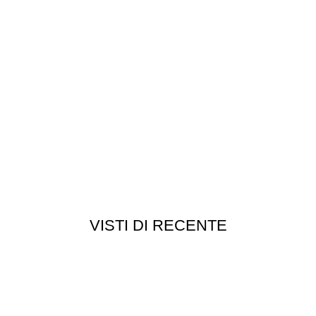
VISTI DI RECENTE
Customer service
Punti vendita