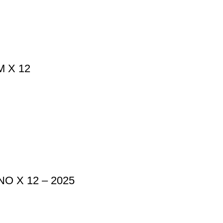
 X 12
 X 12 – 2025