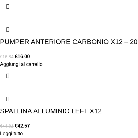
PUMPER ANTERIORE CARBONIO X12 – 20
€
16.00
€
16.84
Aggiungi al carrello
SPALLINA ALLUMINIO LEFT X12
€
42.57
€
44.81
Leggi tutto