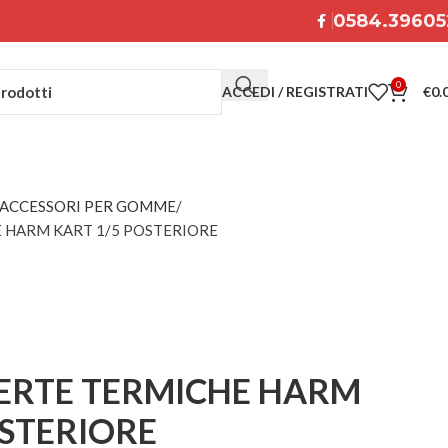
0584.39605
0
ACCEDI / REGISTRATI
€
0.
ACCESSORI PER GOMME
 HARM KART 1/5 POSTERIORE
ERTE TERMICHE HARM
OSTERIORE