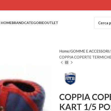
HOME
BRAND
CATEGORIE
OUTLET
Home
GOMME E ACCESSORI
COPPIA COPERTE TERMICHE
COPPIA COP
KART 1/5 P