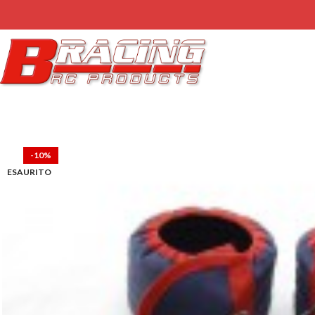
-10%
ESAURITO