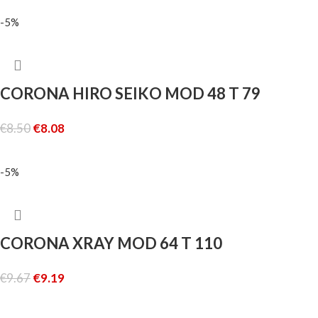
LEGGI TUTTO
-5%
CORONA HIRO SEIKO MOD 48 T 79
€
8.50
€
8.08
AGGIUNGI AL CARRELLO
-5%
CORONA XRAY MOD 64 T 110
€
9.67
€
9.19
AGGIUNGI AL CARRELLO