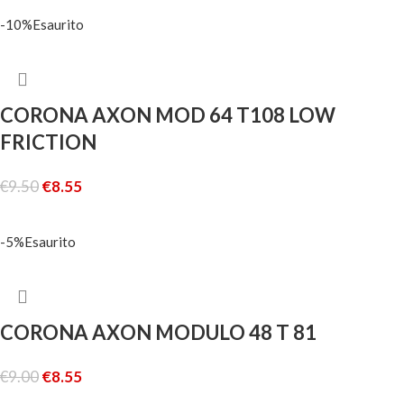
-10%
Esaurito
CORONA AXON MOD 64 T108 LOW
FRICTION
€
9.50
€
8.55
LEGGI TUTTO
-5%
Esaurito
CORONA AXON MODULO 48 T 81
€
9.00
€
8.55