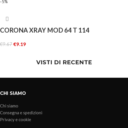
-5%
CORONA XRAY MOD 64 T 114
€
9.67
€
9.19
AGGIUNGI AL CARRELLO
VISTI DI RECENTE
CHI SIAMO
Chi siamo
Consegna e spedizioni
Privacy e cookie