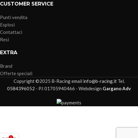
CUSTOMER SERVICE
Punti vendita
Esplosi
Contattaci
Resi
EXTRA
Brand
Offerte speciali
Copyright ©2025 B-Racing email
info@b-racing.it
Tel.
0584396052
- P.I 01705940466 - Webdesign
Gargano Adv
0