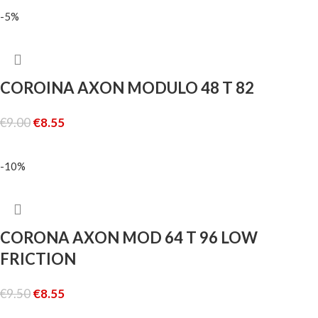
-5%
COROINA AXON MODULO 48 T 82
€
9.00
€
8.55
AGGIUNGI AL CARRELLO
-10%
CORONA AXON MOD 64 T 96 LOW
FRICTION
€
9.50
€
8.55
AGGIUNGI AL CARRELLO