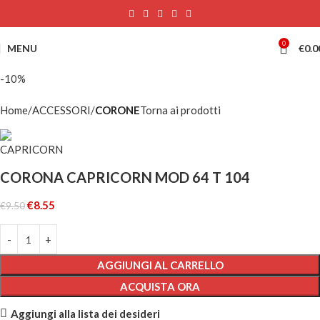
0
MENU
€
0.0
-10%
Home
ACCESSORI
CORONE
Torna ai prodotti
CORONA CAPRICORN MOD 64 T 104
€
8.55
€
9.50
AGGIUNGI AL CARRELLO
ACQUISTA ORA
Aggiungi alla lista dei desideri