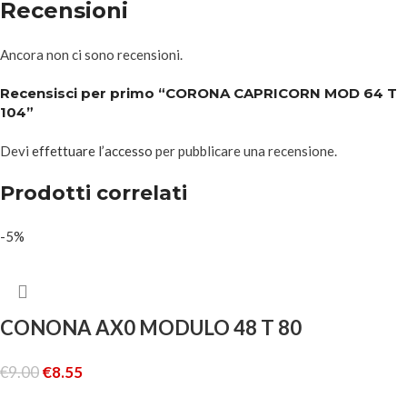
Recensioni
Ancora non ci sono recensioni.
Recensisci per primo “CORONA CAPRICORN MOD 64 T
104”
Devi
effettuare l’accesso
per pubblicare una recensione.
Prodotti correlati
-5%
CONONA AX0 MODULO 48 T 80
€
9.00
€
8.55
AGGIUNGI AL CARRELLO