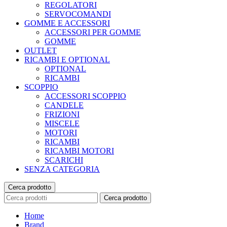
REGOLATORI
SERVOCOMANDI
GOMME E ACCESSORI
ACCESSORI PER GOMME
GOMME
OUTLET
RICAMBI E OPTIONAL
OPTIONAL
RICAMBI
SCOPPIO
ACCESSORI SCOPPIO
CANDELE
FRIZIONI
MISCELE
MOTORI
RICAMBI
RICAMBI MOTORI
SCARICHI
SENZA CATEGORIA
Cerca prodotto
Cerca prodotto
Home
Brand