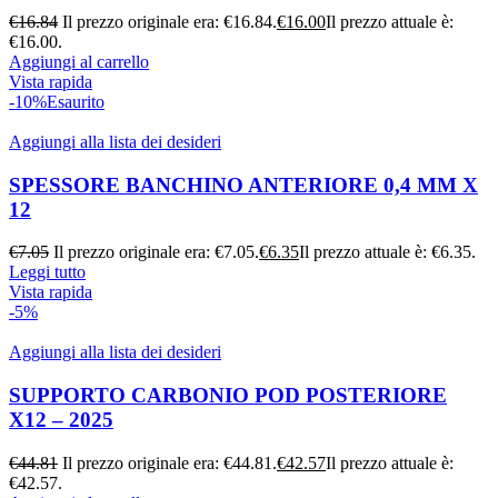
€
16.84
Il prezzo originale era: €16.84.
€
16.00
Il prezzo attuale è:
€16.00.
Aggiungi al carrello
Vista rapida
-10%
Esaurito
Aggiungi alla lista dei desideri
SPESSORE BANCHINO ANTERIORE 0,4 MM X
12
€
7.05
Il prezzo originale era: €7.05.
€
6.35
Il prezzo attuale è: €6.35.
Leggi tutto
Vista rapida
-5%
Aggiungi alla lista dei desideri
SUPPORTO CARBONIO POD POSTERIORE
X12 – 2025
€
44.81
Il prezzo originale era: €44.81.
€
42.57
Il prezzo attuale è:
€42.57.