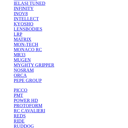
IELASI TUNED
INFINITY
INOV8
INTELLECT
KYOSHO
LENSBODIES
LRP
MATRIX
MON-TECH
MONACO RC
MR33
MUGEN
MYGHTY GRIPPER
NOSRAM
ORCA
PEPE GROUP
PICCO
PMT
POWER HD
PROTOFORM
RC CAVALIERI
REDS
RIDE
RUDDOG