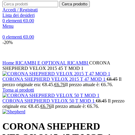
Cerca prodotto
Accedi / Registrati
Lista dei desideri
0
elementi
€
0.00
Menu
0
elementi
€
0.00
-20%
Home
RICAMBI E OPTIONAL
RICAMBI
CORONA
SHEPHERD VELOX 2015 45 T MOD 1
CORONA SHEPHERD VELOX 2015 T 47 MOD 1
€
8.45
Il
prezzo originale era: €8.45.
€
6.76
Il prezzo attuale è: €6.76.
Torna ai prodotti
CORONA SHEPHERD VELOX 50 T MOD 1
€
8.45
Il prezzo
originale era: €8.45.
€
6.76
Il prezzo attuale è: €6.76.
CORONA SHEPHERD