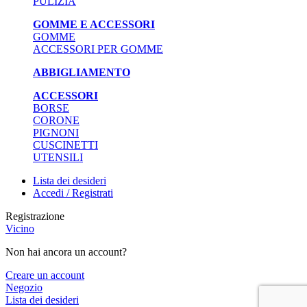
PULIZIA
GOMME E ACCESSORI
GOMME
ACCESSORI PER GOMME
ABBIGLIAMENTO
ACCESSORI
BORSE
CORONE
PIGNONI
CUSCINETTI
UTENSILI
Lista dei desideri
Accedi / Registrati
Registrazione
Vicino
Non hai ancora un account?
Creare un account
Negozio
Lista dei desideri