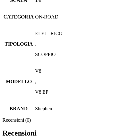
SCALA
1/8
CATEGORIA
ON-ROAD
ELETTRICO
TIPOLOGIA
,
SCOPPIO
V8
MODELLO
,
V8 EP
BRAND
Shepherd
Recensioni (0)
Recensioni