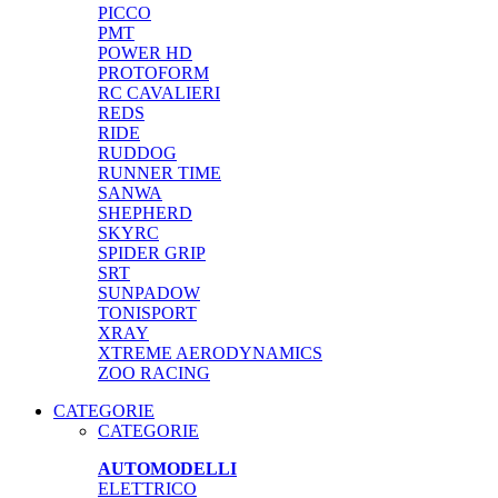
PICCO
PMT
POWER HD
PROTOFORM
RC CAVALIERI
REDS
RIDE
RUDDOG
RUNNER TIME
SANWA
SHEPHERD
SKYRC
SPIDER GRIP
SRT
SUNPADOW
TONISPORT
XRAY
XTREME AERODYNAMICS
ZOO RACING
CATEGORIE
CATEGORIE
AUTOMODELLI
ELETTRICO