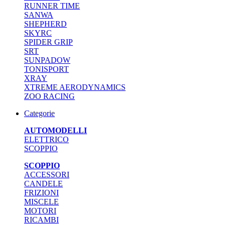
RUNNER TIME
SANWA
SHEPHERD
SKYRC
SPIDER GRIP
SRT
SUNPADOW
TONISPORT
XRAY
XTREME AERODYNAMICS
ZOO RACING
Categorie
AUTOMODELLI
ELETTRICO
SCOPPIO
SCOPPIO
ACCESSORI
CANDELE
FRIZIONI
MISCELE
MOTORI
RICAMBI