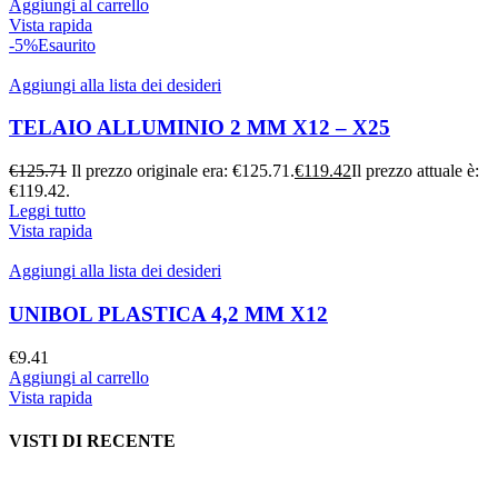
Aggiungi al carrello
Vista rapida
-5%
Esaurito
Aggiungi alla lista dei desideri
TELAIO ALLUMINIO 2 MM X12 – X25
€
125.71
Il prezzo originale era: €125.71.
€
119.42
Il prezzo attuale è:
€119.42.
Leggi tutto
Vista rapida
Aggiungi alla lista dei desideri
UNIBOL PLASTICA 4,2 MM X12
€
9.41
Aggiungi al carrello
Vista rapida
VISTI DI RECENTE