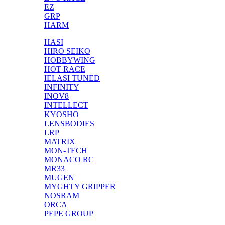
EZ
GRP
HARM
HASI
HIRO SEIKO
HOBBYWING
HOT RACE
IELASI TUNED
INFINITY
INOV8
INTELLECT
KYOSHO
LENSBODIES
LRP
MATRIX
MON-TECH
MONACO RC
MR33
MUGEN
MYGHTY GRIPPER
NOSRAM
ORCA
PEPE GROUP