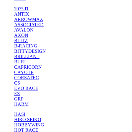
7075.IT
ANTIX
ARROWMAX
ASSOCIATED
AVALON
AXON
BLITZ
B-RACING
BITTYDESIGN
BRILLIANT
BURI
CAPRICORN
CAYOTE
CORSATEC
CS
EVO RACE
EZ
GRP
HARM
HASI
HIRO SEIKO
HOBBYWING
HOT RACE