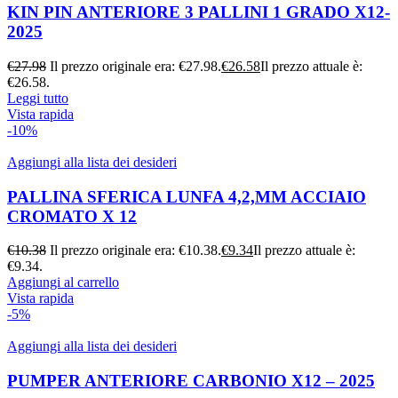
KIN PIN ANTERIORE 3 PALLINI 1 GRADO X12-
2025
€
27.98
Il prezzo originale era: €27.98.
€
26.58
Il prezzo attuale è:
€26.58.
Leggi tutto
Vista rapida
-10%
Aggiungi alla lista dei desideri
PALLINA SFERICA LUNFA 4,2,MM ACCIAIO
CROMATO X 12
€
10.38
Il prezzo originale era: €10.38.
€
9.34
Il prezzo attuale è:
€9.34.
Aggiungi al carrello
Vista rapida
-5%
Aggiungi alla lista dei desideri
PUMPER ANTERIORE CARBONIO X12 – 2025