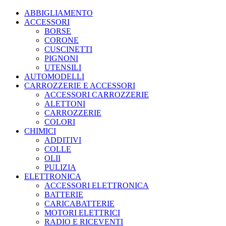
ABBIGLIAMENTO
ACCESSORI
BORSE
CORONE
CUSCINETTI
PIGNONI
UTENSILI
AUTOMODELLI
CARROZZERIE E ACCESSORI
ACCESSORI CARROZZERIE
ALETTONI
CARROZZERIE
COLORI
CHIMICI
ADDITIVI
COLLE
OLII
PULIZIA
ELETTRONICA
ACCESSORI ELETTRONICA
BATTERIE
CARICABATTERIE
MOTORI ELETTRICI
RADIO E RICEVENTI