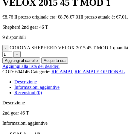
VELOX 2015 45 T MOD 1
€
8.76
Il prezzo originale era: €8.76.
€
7.01
Il prezzo attuale è: €7.01.
Shepherd 2nd gear 46 T
9 disponibili
CORONA SHEPHERD VELOX 2015 45 T MOD 1 quantità
Aggiungi al carrello
Acquista ora
Aggiungi alla lista dei desideri
COD:
604146
Categorie:
RICAMBI
,
RICAMBI E OPTIONAL
Descrizione
Informazioni aggiuntive
Recensioni (0)
Descrizione
2nd gear 46 T
Informazioni aggiuntive