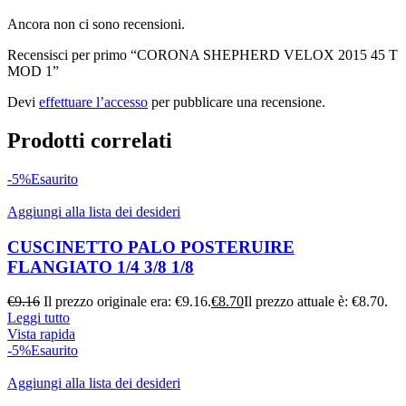
Ancora non ci sono recensioni.
Recensisci per primo “CORONA SHEPHERD VELOX 2015 45 T
MOD 1”
Devi
effettuare l’accesso
per pubblicare una recensione.
Prodotti correlati
-5%
Esaurito
Aggiungi alla lista dei desideri
CUSCINETTO PALO POSTERUIRE
FLANGIATO 1/4 3/8 1/8
€
9.16
Il prezzo originale era: €9.16.
€
8.70
Il prezzo attuale è: €8.70.
Leggi tutto
Vista rapida
-5%
Esaurito
Aggiungi alla lista dei desideri