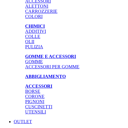
ACCESSORI
ALETTONI
CARROZZERIE
COLORI
CHIMICI
ADDITIVI
COLLE
OLII
PULIZIA
GOMME E ACCESSORI
GOMME
ACCESSORI PER GOMME
ABBIGLIAMENTO
ACCESSORI
BORSE
CORONE
PIGNONI
CUSCINETTI
UTENSILI
OUTLET