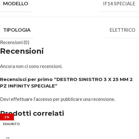
MODELLO
IF14 SPECIALE
TIPOLOGIA
ELETTRICO
Recensioni (0)
Recensioni
Ancora non ci sono recensioni.
Recensisci per primo “DESTRO SINISTRO 3 X 25 MM 2
PZ INFINITY SPECIALE”
Devi
effettuare l’accesso
per pubblicare una recensione.
Prodotti correlati
-20%
-10%
-5%
-5%
-5%
-5%
-5%
-5%
ESAURITO
ESAURITO
ESAURITO
ESAURITO
ESAURITO