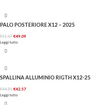
PALO POSTERIORE X12 – 2025
€
51.67
€
49.09
Leggi tutto
SPALLINA ALLUMINIO RIGTH X12-25
€
44.81
€
42.57
Leggi tutto