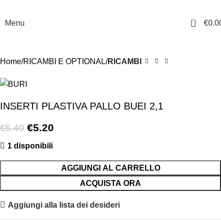
0
Menu
€
0.0
-4%
Home
RICAMBI E OPTIONAL
RICAMBI
INSERTI PLASTIVA PALLO BUEI 2,1
€
5.20
€
5.40
1 disponibili
AGGIUNGI AL CARRELLO
ACQUISTA ORA
Aggiungi alla lista dei desideri