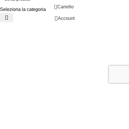
0
Carrello
Seleziona la categoria
Account