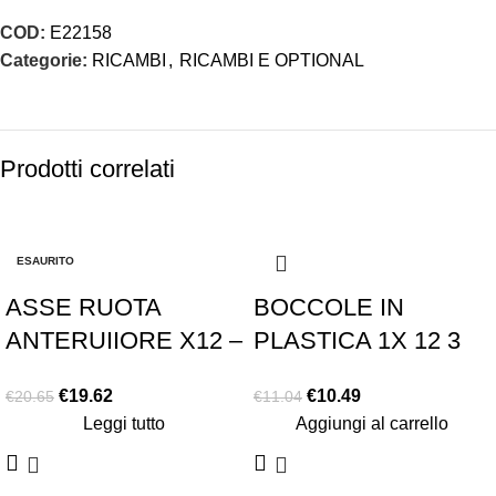
COD:
E22158
Categorie:
RICAMBI
,
RICAMBI E OPTIONAL
Prodotti correlati
-5%
-5%
ESAURITO
ASSE RUOTA
BOCCOLE IN
ANTERUIIORE X12 –
PLASTICA 1X 12 3
2025
MM
€
19.62
€
10.49
€
20.65
€
11.04
Leggi tutto
Aggiungi al carrello