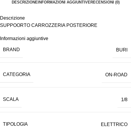
DESCRIZIONE
INFORMAZIONI AGGIUNTIVE
RECENSIONI (0)
Descrizione
SUPPOORTO CARROZZERIA POSTERIORE
Informazioni aggiuntive
BRAND
BURI
CATEGORIA
ON-ROAD
SCALA
1/8
TIPOLOGIA
ELETTRICO