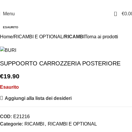
0
Menu
€
0.0
ESAURITO
Home
RICAMBI E OPTIONAL
RICAMBI
Torna ai prodotti
SUPPOORTO CARROZZERIA POSTERIORE
€
19.90
Esaurito
Aggiungi alla lista dei desideri
COD:
E21216
Categorie:
RICAMBI
,
RICAMBI E OPTIONAL