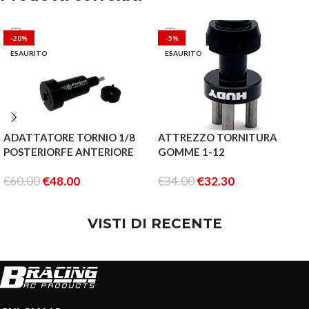
-20%
-5%
ESAURITO
ESAURITO
ADATTATORE TORNIO 1/8
ATTREZZO TORNITURA
POSTERIORFE ANTERIORE
GOMME 1-12
€
60.00
€
48.00
€
34.00
€
32.30
LEGGI TUTTO
LEGGI TUTTO
VISTI DI RECENTE