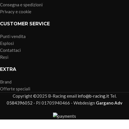
Consegna e spedizioni
Privacy e cookie
CUSTOMER SERVICE
Punti vendita
Esplosi
Contattaci
Resi
EXTRA
Brand
Offerte speciali
Copyright ©2025 B-Racing email
info@b-racing.it
Tel.
0584396052
- P.I 01705940466 - Webdesign
Gargano Adv