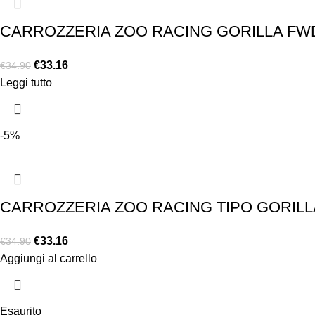
CARROZZERIA ZOO RACING GORILLA FW
€
33.16
€
34.90
Leggi tutto
-5%
CARROZZERIA ZOO RACING TIPO GORILL
€
33.16
€
34.90
Aggiungi al carrello
Esaurito