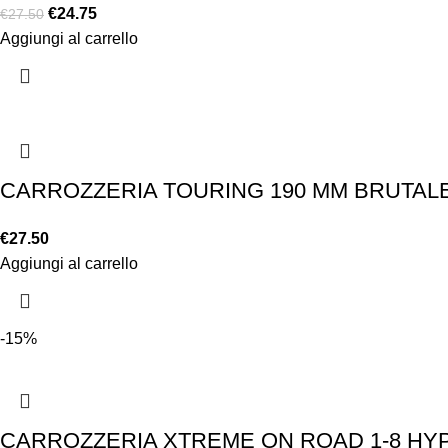
€
24.75
€
27.50
Aggiungi al carrello
CARROZZERIA TOURING 190 MM BRUTALE
€
27.50
Aggiungi al carrello
-15%
CARROZZERIA XTREME ON ROAD 1-8 HYP