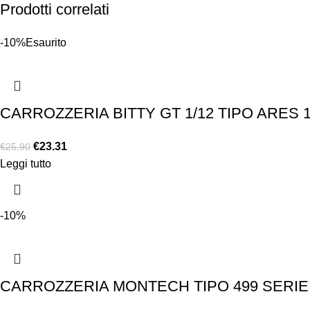
Prodotti correlati
-10%
Esaurito
CARROZZERIA BITTY GT 1/12 TIPO ARES 
€
23.31
€
25.90
Leggi tutto
-10%
CARROZZERIA MONTECH TIPO 499 SERIE 