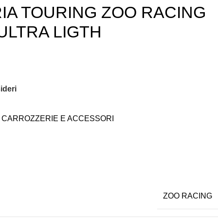
IA TOURING ZOO RACING
ULTRA LIGTH
ideri
CARROZZERIE E ACCESSORI
ZOO RACING