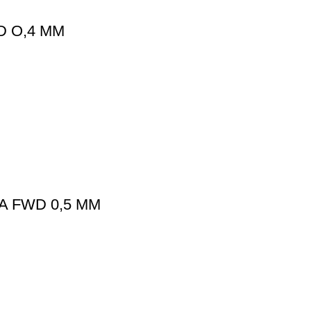
D O,4 MM
A FWD 0,5 MM