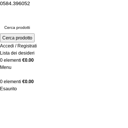
0584.396052
Cerca prodotto
Accedi / Registrati
Lista dei desideri
0
elementi
€
0.00
Menu
0
elementi
€
0.00
Esaurito