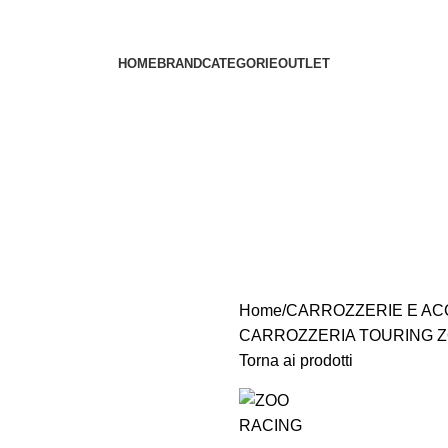
HOME
BRAND
CATEGORIE
OUTLET
Home
CARROZZERIE E AC
CARROZZERIA TOURING ZO
Torna ai prodotti