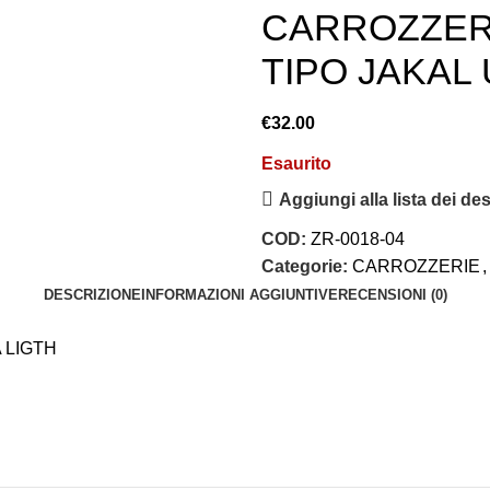
CARROZZER
TIPO JAKAL 
€
32.00
Esaurito
Aggiungi alla lista dei des
COD:
ZR-0018-04
Categorie:
CARROZZERIE
,
DESCRIZIONE
INFORMAZIONI AGGIUNTIVE
RECENSIONI (0)
 LIGTH