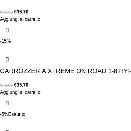
€
35.70
€
42.00
Aggiungi al carrello
-15%
CARROZZERIA XTREME ON ROAD 1-8 HYP
€
35.70
€
42.00
Aggiungi al carrello
-5%
Esaurito