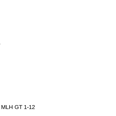
1
MLH GT 1-12