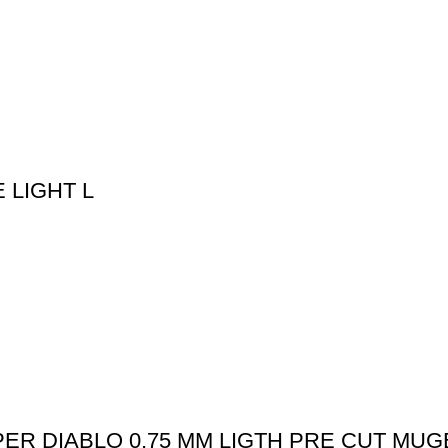
 LIGHT L
ER DIABLO 0,75 MM LIGTH PRE CUT MU