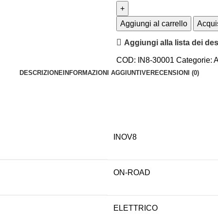
Aggiungi al carrello
Acqui
Aggiungi alla lista dei des
COD:
IN8-30001
Categorie:
DESCRIZIONE
INFORMAZIONI AGGIUNTIVE
RECENSIONI (0)
INOV8
ON-ROAD
ELETTRICO