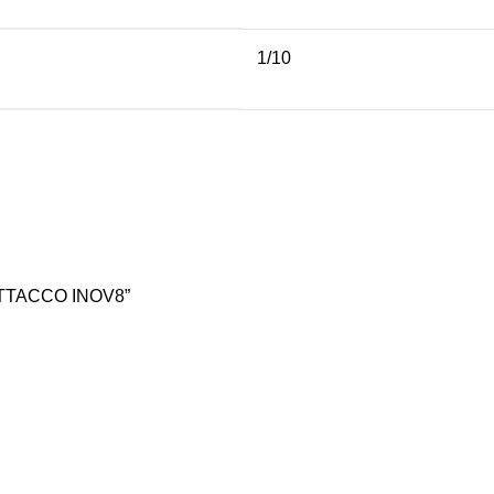
1/10
 ATTACCO INOV8”