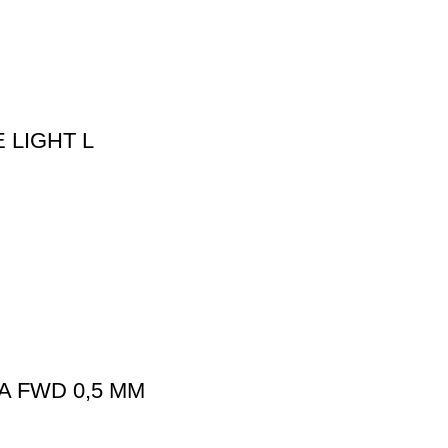
 LIGHT L
A FWD 0,5 MM