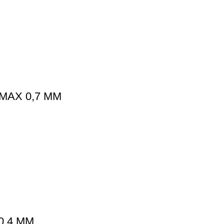
MAX 0,7 MM
0,4 MM