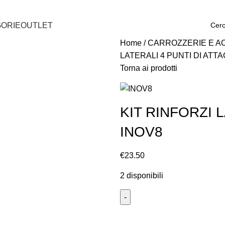
ORIE
OUTLET
Home
CARROZZERIE E A
LATERALI 4 PUNTI DI ATT
Torna ai prodotti
KIT RINFORZI 
INOV8
€
23.50
2 disponibili