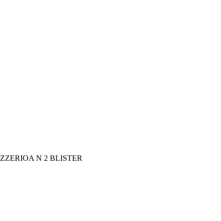
ZZERIOA N 2 BLISTER