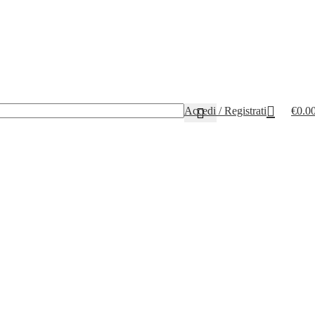
Accedi / Registrati
€
0.0