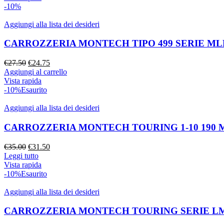
-10%
Aggiungi alla lista dei desideri
CARROZZERIA MONTECH TIPO 499 SERIE MLH
€
27.50
€
24.75
Aggiungi al carrello
Vista rapida
-10%
Esaurito
Aggiungi alla lista dei desideri
CARROZZERIA MONTECH TOURING 1-10 190 
€
35.00
€
31.50
Leggi tutto
Vista rapida
-10%
Esaurito
Aggiungi alla lista dei desideri
CARROZZERIA MONTECH TOURING SERIE LM