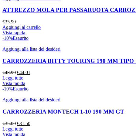
ATTREZZO MOLA PER PASSARUOTA CARROZ
€
35.90
Aggiungi al carrello
Vista rapida
-10%
Esaurito
Aggiungi alla lista dei desideri
CARROZZERIA BITTY TOURING 190 MM TIPO 
€
48.90
€
44.01
Leggi tutto
Vista rapida
-10%
Esaurito
Aggiungi alla lista dei desideri
CARROZZERIA MONTECH 1-10 190 MM GT
€
35.00
€
31.50
Leggi tutto
Vista rapida