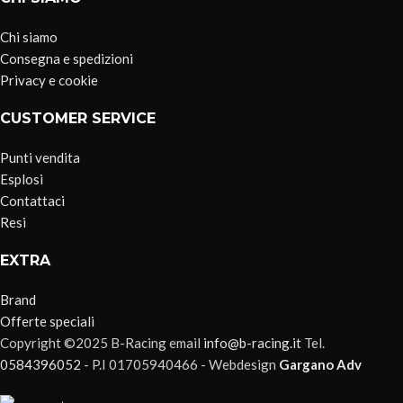
Chi siamo
Consegna e spedizioni
Privacy e cookie
CUSTOMER SERVICE
Punti vendita
Esplosi
Contattaci
Resi
EXTRA
Brand
Offerte speciali
Copyright ©2025 B-Racing email
info@b-racing.it
Tel.
0584396052
- P.I 01705940466 - Webdesign
Gargano Adv