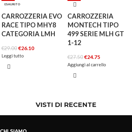
ESAURITO
CARROZZERIA EVO
CARROZZERIA
RACE TIPO MHY8
MONTECH TIPO
CATEGORIA LMH
499 SERIE MLH GT
1-12
€
29.00
€
26.10
Leggi tutto
€
27.50
€
24.75
Aggiungi al carrello
VISTI DI RECENTE
CHI SIAMO