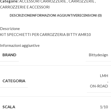
Categorie:
ACCESSORI CARROZZERIE
,
CARROZZERIE
,
CARROZZERIE E ACCESSORI
DESCRIZIONE
INFORMAZIONI AGGIUNTIVE
RECENSIONI (0)
Descrizione
KIT SPECCHIETTI PER CARROZZERIA BITTY AMR10
Informazioni aggiuntive
BRAND
Bittydesign
LMH
CATEGORIA
,
ON-ROAD
SCALA
1/10