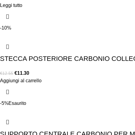
Leggi tutto
-10%
STECCA POSTERIORE CARBONIO COLLEG
€
11.30
€
12.55
Aggiungi al carrello
-5%
Esaurito
SUPPORTO CENTRALE CARBONIO PER MOL