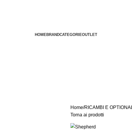
HOME
BRAND
CATEGORIE
OUTLET
Home
RICAMBI E OPTIONA
Torna ai prodotti