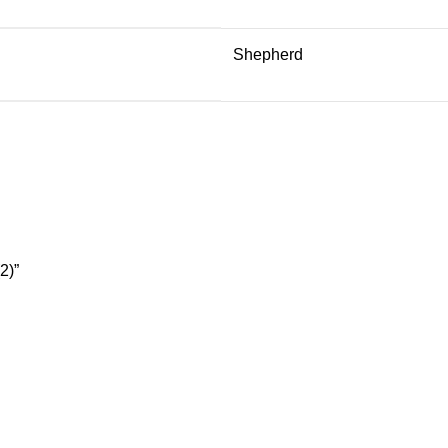
Shepherd
2)”