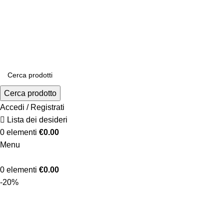
0584.396052
Cerca prodotto
Accedi / Registrati
Lista dei desideri
0
elementi
€
0.00
Menu
0
elementi
€
0.00
-20%