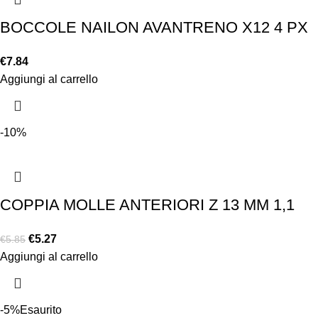
BOCCOLE NAILON AVANTRENO X12 4 PX
€
7.84
Aggiungi al carrello
-10%
COPPIA MOLLE ANTERIORI Z 13 MM 1,1
€
5.27
€
5.85
Aggiungi al carrello
-5%
Esaurito