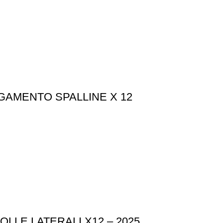
AMENTO SPALLINE X 12
LE LATERALI X12 – 2025