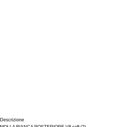
Descrizione
MOLLA BIANCA POSTERIORE V8 soft (2)