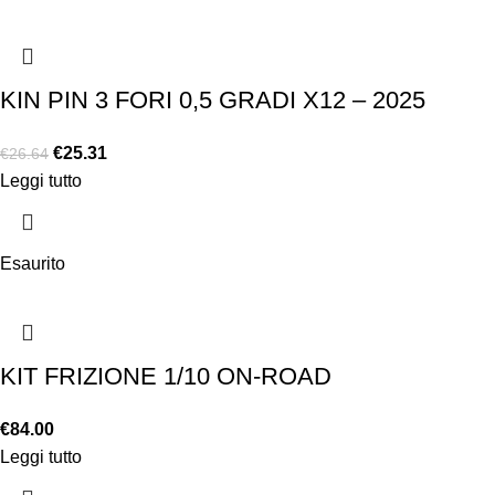
KIN PIN 3 FORI 0,5 GRADI X12 – 2025
€
25.31
€
26.64
Leggi tutto
Esaurito
KIT FRIZIONE 1/10 ON-ROAD
€
84.00
Leggi tutto