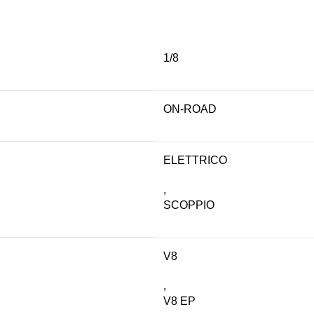
1/8
ON-ROAD
ELETTRICO
,
SCOPPIO
V8
,
V8 EP