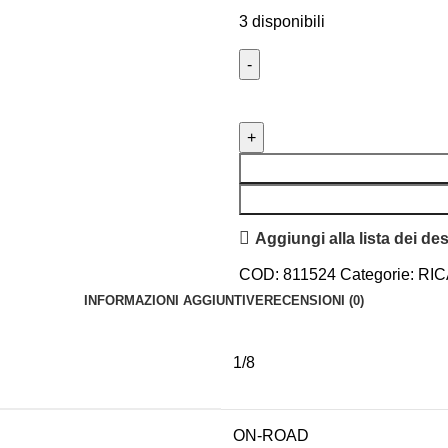
3 disponibili
Aggiungi alla lista dei des
COD:
811524
Categorie:
RIC
INFORMAZIONI AGGIUNTIVE
RECENSIONI (0)
1/8
ON-ROAD