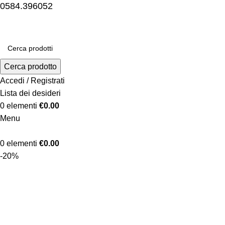
0584.396052
Cerca prodotto
Accedi / Registrati
Lista dei desideri
0
elementi
€
0.00
Menu
0
elementi
€
0.00
-20%