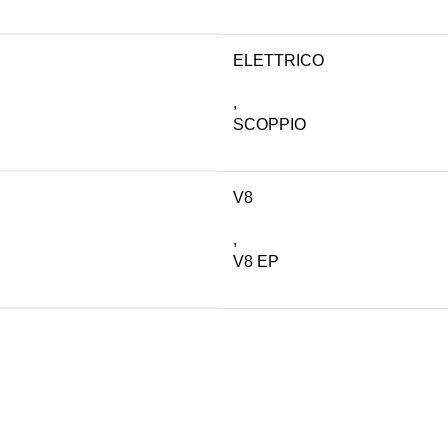
ELETTRICO
,
SCOPPIO
V8
,
V8 EP