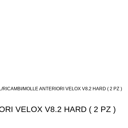
L
RICAMBI
MOLLE ANTERIORI VELOX V8.2 HARD ( 2 PZ )
RI VELOX V8.2 HARD ( 2 PZ )