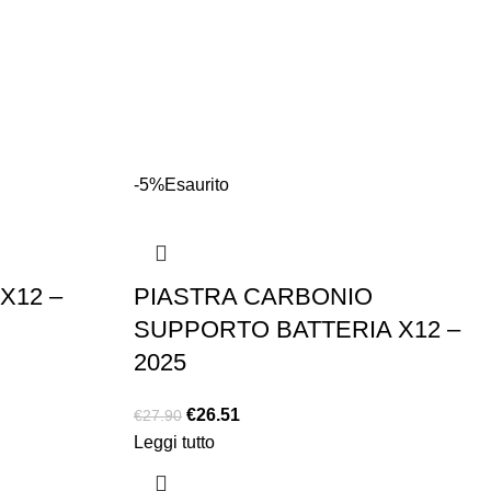
-5%
Esaurito
X12 –
PIASTRA CARBONIO
SUPPORTO BATTERIA X12 –
2025
€
26.51
€
27.90
Leggi tutto