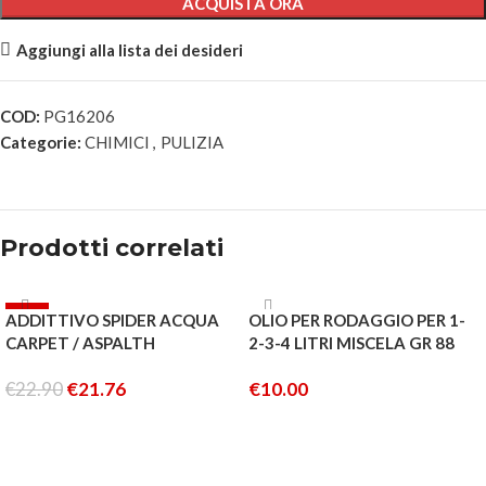
ACQUISTA ORA
Aggiungi alla lista dei desideri
COD:
PG16206
Categorie:
CHIMICI
,
PULIZIA
Prodotti correlati
-5%
ADDITTIVO SPIDER ACQUA
OLIO PER RODAGGIO PER 1-
CARPET / ASPALTH
2-3-4 LITRI MISCELA GR 88
€
22.90
€
21.76
€
10.00
AGGIUNGI AL CARRELLO
AGGIUNGI AL CARRELLO