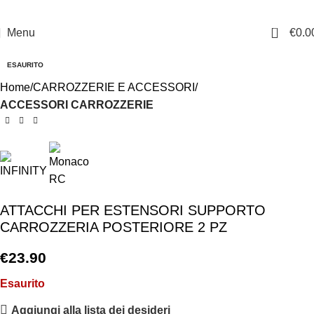
0
Menu
€
0.0
ESAURITO
Home
CARROZZERIE E ACCESSORI
ACCESSORI CARROZZERIE
ATTACCHI PER ESTENSORI SUPPORTO
CARROZZERIA POSTERIORE 2 PZ
€
23.90
Esaurito
Aggiungi alla lista dei desideri