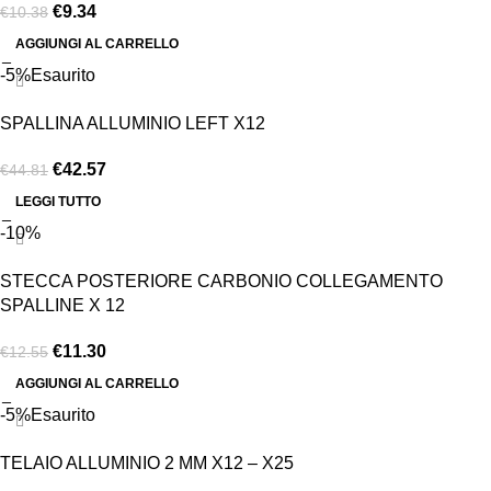
€
9.34
€
10.38
AGGIUNGI AL CARRELLO
-5%
Esaurito
SPALLINA ALLUMINIO LEFT X12
€
42.57
€
44.81
LEGGI TUTTO
-10%
STECCA POSTERIORE CARBONIO COLLEGAMENTO
SPALLINE X 12
€
11.30
€
12.55
AGGIUNGI AL CARRELLO
-5%
Esaurito
TELAIO ALLUMINIO 2 MM X12 – X25