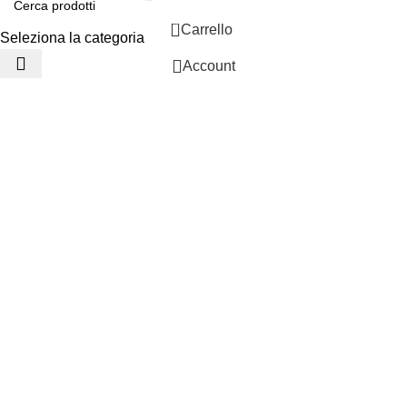
0
Carrello
Seleziona la categoria
Account