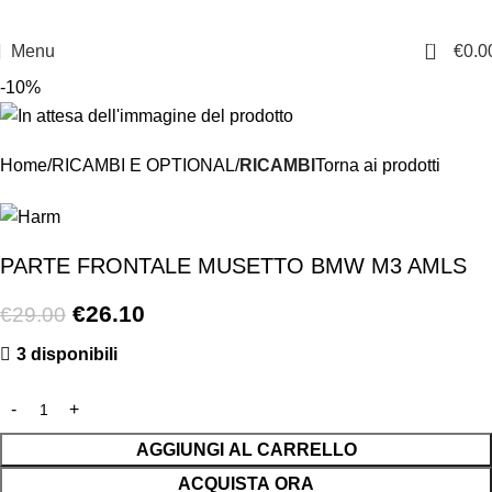
0
Menu
€
0.0
-10%
Home
RICAMBI E OPTIONAL
RICAMBI
Torna ai prodotti
PARTE FRONTALE MUSETTO BMW M3 AMLS
€
26.10
€
29.00
3 disponibili
AGGIUNGI AL CARRELLO
ACQUISTA ORA