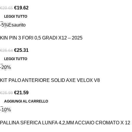
€
19.62
€
20.65
LEGGI TUTTO
-5%
Esaurito
KIN PIN 3 FORI 0,5 GRADI X12 – 2025
€
25.31
€
26.64
LEGGI TUTTO
-20%
KIT PALO ANTERIORE SOLID AXE VELOX V8
€
21.59
€
26.99
AGGIUNGI AL CARRELLO
-10%
PALLINA SFERICA LUNFA 4,2,MM ACCIAIO CROMATO X 12