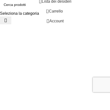
Lista dei desideri
0
Carrello
Seleziona la categoria
Account