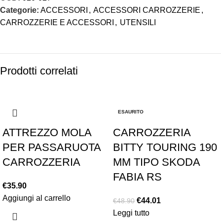
Categorie:
ACCESSORI
,
ACCESSORI CARROZZERIE
,
CARROZZERIE E ACCESSORI
,
UTENSILI
Prodotti correlati
-10%
ESAURITO
ATTREZZO MOLA
CARROZZERIA
PER PASSARUOTA
BITTY TOURING 190
CARROZZERIA
MM TIPO SKODA
FABIA RS
€
35.90
Aggiungi al carrello
€
44.01
€
48.90
Leggi tutto