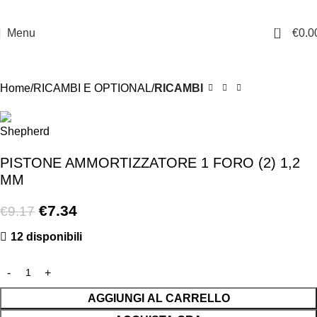
0
Menu
€
0.0
-20%
Home
RICAMBI E OPTIONAL
RICAMBI
PISTONE AMMORTIZZATORE 1 FORO (2) 1,2
MM
€
7.34
€
9.17
12 disponibili
AGGIUNGI AL CARRELLO