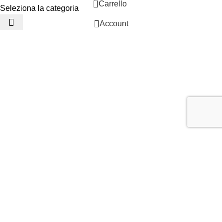
0
Carrello
Seleziona la categoria
Account