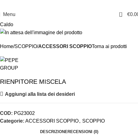
0
Menu
€
0.0
Caldo
Home
SCOPPIO
ACCESSORI SCOPPIO
Torna ai prodotti
RIENPITORE MISCELA
Aggiungi alla lista dei desideri
COD:
PG23002
Categorie:
ACCESSORI SCOPPIO
,
SCOPPIO
DESCRIZIONE
RECENSIONI (0)