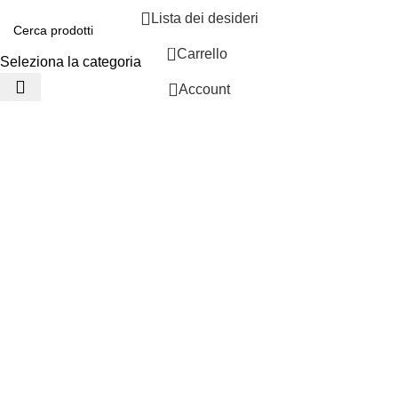
Lista dei desideri
0
Carrello
Seleziona la categoria
Account