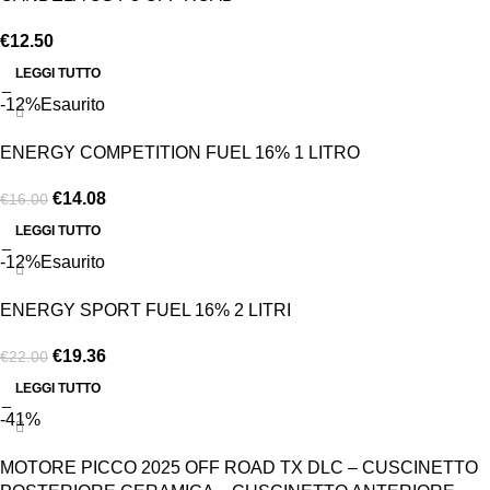
€
12.50
LEGGI TUTTO
-12%
Esaurito
ENERGY COMPETITION FUEL 16% 1 LITRO
€
14.08
€
16.00
LEGGI TUTTO
-12%
Esaurito
ENERGY SPORT FUEL 16% 2 LITRI
€
19.36
€
22.00
LEGGI TUTTO
-41%
MOTORE PICCO 2025 OFF ROAD TX DLC – CUSCINETTO