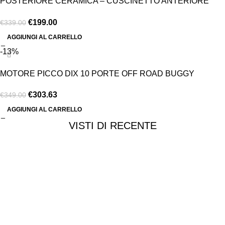
POSTERIORE CERAMICA – CUSCINETTO ANTERIORE
JAP
€
199.00
€
339.00
AGGIUNGI AL CARRELLO
-13%
MOTORE PICCO DIX 10 PORTE OFF ROAD BUGGY
€
303.63
€
349.00
AGGIUNGI AL CARRELLO
VISTI DI RECENTE
Chi siamo
Chi siamo