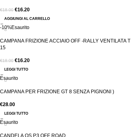
€
16.20
€
18.00
AGGIUNGI AL CARRELLO
-10%
Esaurito
CAMPANA FRIZIONE ACCIAIO OFF -RALLY VENTILATA T
15
€
16.20
€
18.00
LEGGI TUTTO
Esaurito
CAMPANA PER FRIZIONE GT 8 SENZA PIGNONI )
€
28.00
LEGGI TUTTO
Esaurito
CANDELA OS P3 OFF ROAD