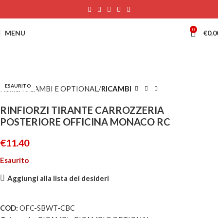
0
MENU
€
0.0
ESAURITO
Home
RICAMBI E OPTIONAL
RICAMBI
RINFIORZI TIRANTE CARROZZERIA
POSTERIORE OFFICINA MONACO RC
€
11.40
Esaurito
Aggiungi alla lista dei desideri
COD:
OFC-SBWT-CBC