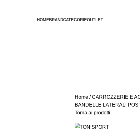
HOME
BRAND
CATEGORIE
OUTLET
Home
CARROZZERIE E A
BANDELLE LATERALI POST
Torna ai prodotti