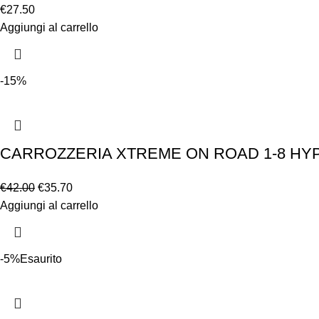
€
27.50
Aggiungi al carrello
-15%
CARROZZERIA XTREME ON ROAD 1-8 HYP
€
42.00
€
35.70
Aggiungi al carrello
-5%
Esaurito