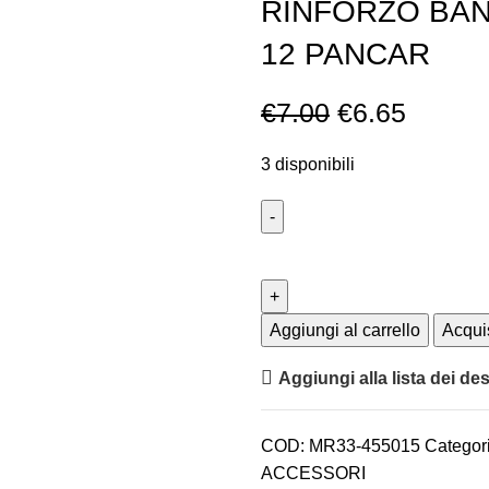
RINFORZO BAN
12 PANCAR
€
7.00
€
6.65
3 disponibili
Aggiungi al carrello
Acqui
Aggiungi alla lista dei des
COD:
MR33-455015
Categor
ACCESSORI