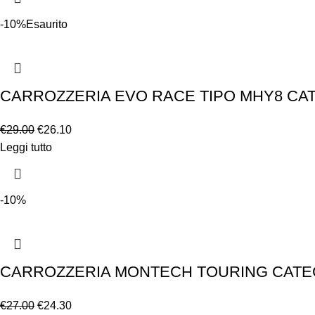
-10%
Esaurito
CARROZZERIA EVO RACE TIPO MHY8 CA
€
29.00
€
26.10
Leggi tutto
-10%
CARROZZERIA MONTECH TOURING CATEGO
€
27.00
€
24.30