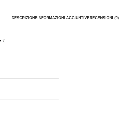
DESCRIZIONE
INFORMAZIONI AGGIUNTIVE
RECENSIONI (0)
AR