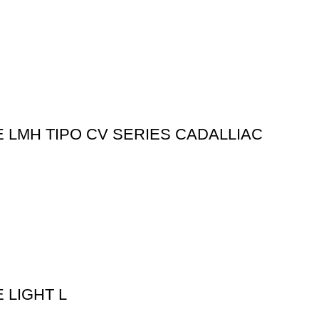
 LMH TIPO CV SERIES CADALLIAC
 LIGHT L