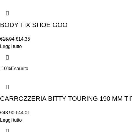
BODY FIX SHOE GOO
€
15.94
€
14.35
Leggi tutto
-10%
Esaurito
CARROZZERIA BITTY TOURING 190 MM TI
€
48.90
€
44.01
Leggi tutto