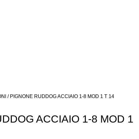
ONI
PIGNONE RUDDOG ACCIAIO 1-8 MOD 1 T 14
DDOG ACCIAIO 1-8 MOD 1