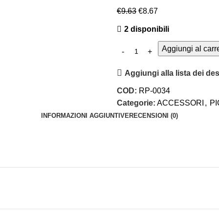
€
9.63
€
8.67
2 disponibili
Aggiungi al carr
Aggiungi alla lista dei des
COD:
RP-0034
Categorie:
ACCESSORI
,
P
INFORMAZIONI AGGIUNTIVE
RECENSIONI (0)