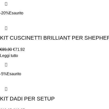
-20%
Esaurito
KIT CUSCINETTI BRILLIANT PER SHEPHER
€
89.90
€
71.92
Leggi tutto
-5%
Esaurito
KIT DADI PER SETUP