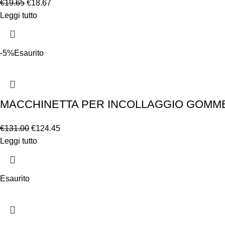
€
19.65
€
18.67
Leggi tutto
-5%
Esaurito
MACCHINETTA PER INCOLLAGGIO GOMME
€
131.00
€
124.45
Leggi tutto
Esaurito