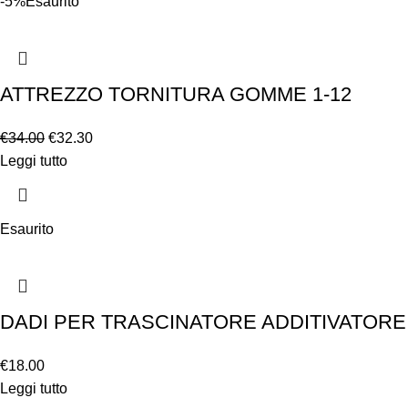
-5%
Esaurito
ATTREZZO TORNITURA GOMME 1-12
€
34.00
€
32.30
Leggi tutto
Esaurito
DADI PER TRASCINATORE ADDITIVATORE N
€
18.00
Leggi tutto