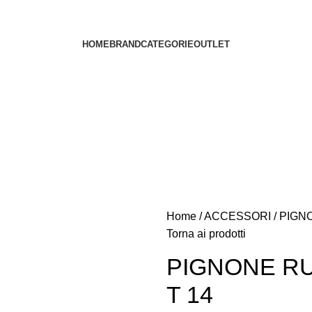
HOME
BRAND
CATEGORIE
OUTLET
Home
ACCESSORI
PIGN
Torna ai prodotti
PIGNONE RU
T 14