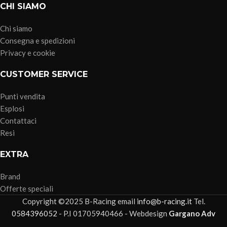
CHI SIAMO
Chi siamo
Consegna e spedizioni
Privacy e cookie
CUSTOMER SERVICE
Punti vendita
Esplosi
Contattaci
Resi
EXTRA
Brand
Offerte speciali
Copyright ©2025 B-Racing email
info@b-racing.it
Tel.
0584396052
- P.I 01705940466 - Webdesign
Gargano Adv