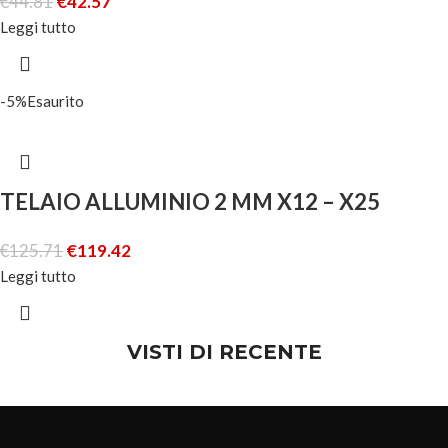
€
44.81
€
42.57
Leggi tutto
-5%
Esaurito
TELAIO ALLUMINIO 2 MM X12 – X25
€
125.71
€
119.42
Leggi tutto
VISTI DI RECENTE