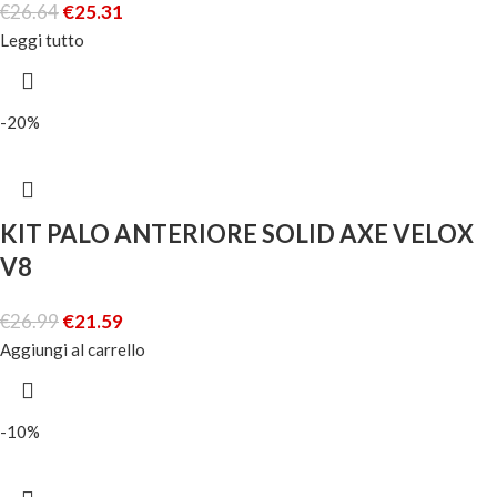
€
26.64
€
25.31
Leggi tutto
-20%
KIT PALO ANTERIORE SOLID AXE VELOX
V8
€
26.99
€
21.59
Aggiungi al carrello
-10%