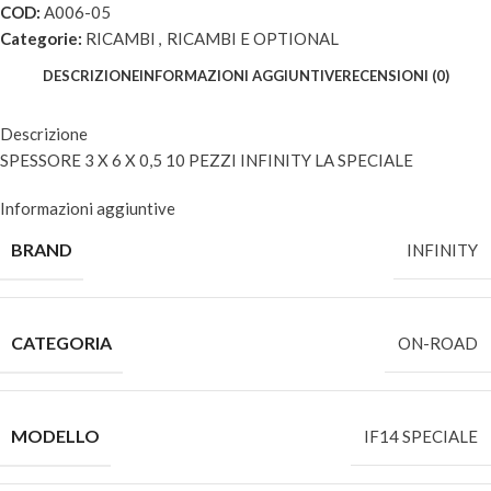
COD:
A006-05
Categorie:
RICAMBI
,
RICAMBI E OPTIONAL
DESCRIZIONE
INFORMAZIONI AGGIUNTIVE
RECENSIONI (0)
Descrizione
SPESSORE 3 X 6 X 0,5 10 PEZZI INFINITY LA SPECIALE
Informazioni aggiuntive
BRAND
INFINITY
CATEGORIA
ON-ROAD
MODELLO
IF14 SPECIALE