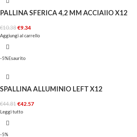
PALLINA SFERICA 4,2 MM ACCIAIIO X12
€
10.38
€
9.34
Aggiungi al carrello
-5%
Esaurito
SPALLINA ALLUMINIO LEFT X12
€
44.81
€
42.57
Leggi tutto
-5%