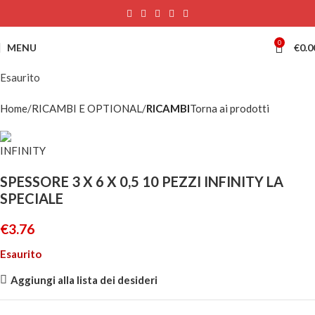
0
MENU
€
0.0
Esaurito
Home
RICAMBI E OPTIONAL
RICAMBI
Torna ai prodotti
SPESSORE 3 X 6 X 0,5 10 PEZZI INFINITY LA
SPECIALE
€
3.76
Esaurito
Aggiungi alla lista dei desideri