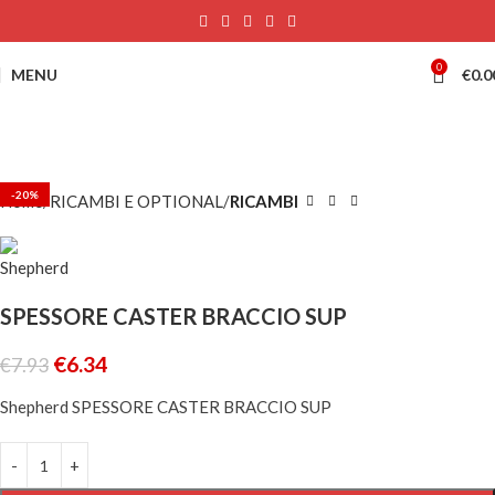
0
MENU
€
0.0
-20%
Home
RICAMBI E OPTIONAL
RICAMBI
SPESSORE CASTER BRACCIO SUP
€
6.34
€
7.93
Shepherd SPESSORE CASTER BRACCIO SUP