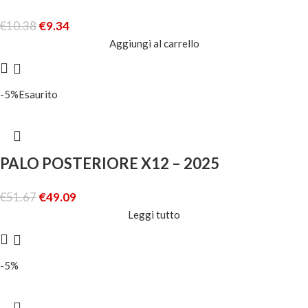
€
10.38
€
9.34
Aggiungi al carrello
-5%
Esaurito
PALO POSTERIORE X12 – 2025
€
51.67
€
49.09
Leggi tutto
-5%