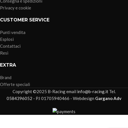
Consegna e spedizioni
Privacy e cookie
CUSTOMER SERVICE
Punti vendita
Esplosi
Contattaci
Resi
EXTRA
Brand
Offerte speciali
Copyright ©2025 B-Racing email
info@b-racing.it
Tel.
0584396052
- P.I 01705940466 - Webdesign
Gargano Adv