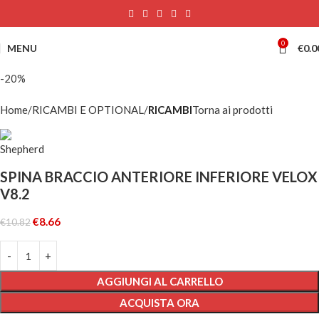
0
MENU
€
0.0
-20%
Home
RICAMBI E OPTIONAL
RICAMBI
Torna ai prodotti
SPINA BRACCIO ANTERIORE INFERIORE VELOX
V8.2
€
8.66
€
10.82
AGGIUNGI AL CARRELLO
ACQUISTA ORA