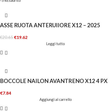
-5%
Esaurito
ASSE RUOTA ANTERUIIORE X12 – 2025
€
20.65
€
19.62
Leggi tutto
BOCCOLE NAILON AVANTRENO X12 4 PX
€
7.84
Aggiungi al carrello