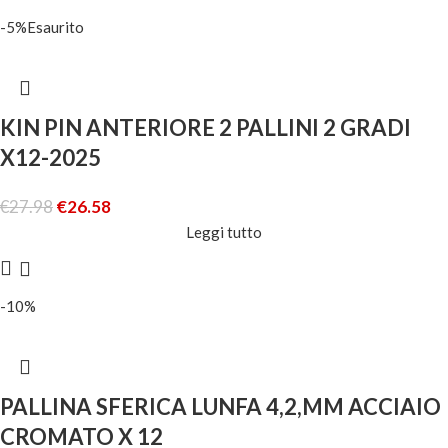
-5%
Esaurito
KIN PIN ANTERIORE 2 PALLINI 2 GRADI
X12-2025
€
27.98
€
26.58
Leggi tutto
-10%
PALLINA SFERICA LUNFA 4,2,MM ACCIAIO
CROMATO X 12