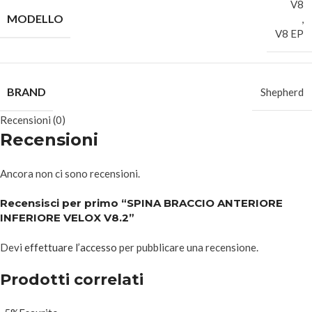
V8
MODELLO
,
V8 EP
BRAND
Shepherd
Recensioni (0)
Recensioni
Ancora non ci sono recensioni.
Recensisci per primo “SPINA BRACCIO ANTERIORE
INFERIORE VELOX V8.2”
Devi
effettuare l’accesso
per pubblicare una recensione.
Prodotti correlati