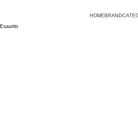
HOME
BRAND
CATE
Esaurito