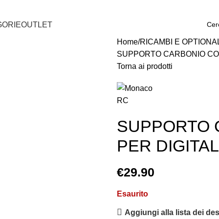
GORIE
OUTLET
Home
RICAMBI E OPTIONA
SUPPORTO CARBONIO CON
Torna ai prodotti
SUPPORTO 
PER DIGITA
€
29.90
Esaurito
Aggiungi alla lista dei des