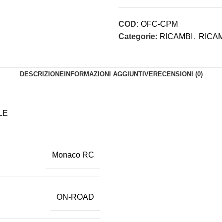
COD:
OFC-CPM
Categorie:
RICAMBI
,
RICAM
DESCRIZIONE
INFORMAZIONI AGGIUNTIVE
RECENSIONI (0)
LE
Monaco RC
ON-ROAD