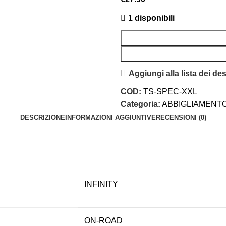
1 disponibili
Aggiungi alla lista dei des
COD:
TS-SPEC-XXL
Categoria:
ABBIGLIAMENT
DESCRIZIONE
INFORMAZIONI AGGIUNTIVE
RECENSIONI (0)
INFINITY
ON-ROAD