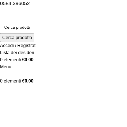
0584.396052
Cerca prodotto
Accedi / Registrati
Lista dei desideri
0
elementi
€
0.00
Menu
0
elementi
€
0.00