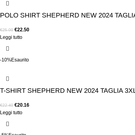
POLO SHIRT SHEPHERD NEW 2024 TAGLI
€
22.50
€
25.00
Leggi tutto
-10%
Esaurito
T-SHIRT SHEPHERD NEW 2024 TAGLIA 3X
€
20.16
€
22.40
Leggi tutto