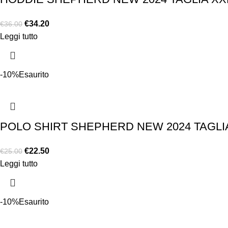
€
34.20
€
36.00
Leggi tutto
-10%
Esaurito
POLO SHIRT SHEPHERD NEW 2024 TAGLI
€
22.50
€
25.00
Leggi tutto
-10%
Esaurito