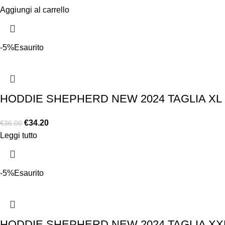
Aggiungi al carrello
-5%
Esaurito
HODDIE SHEPHERD NEW 2024 TAGLIA XL
€
34.20
€
36.00
Leggi tutto
-5%
Esaurito
HODDIE SHEPHERD NEW 2024 TAGLIA XX