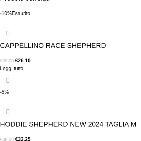
-10%
Esaurito
CAPPELLINO RACE SHEPHERD
€
26.10
€
29.00
Leggi tutto
-5%
HODDIE SHEPHERD NEW 2024 TAGLIA M
€
33.25
€
35.00