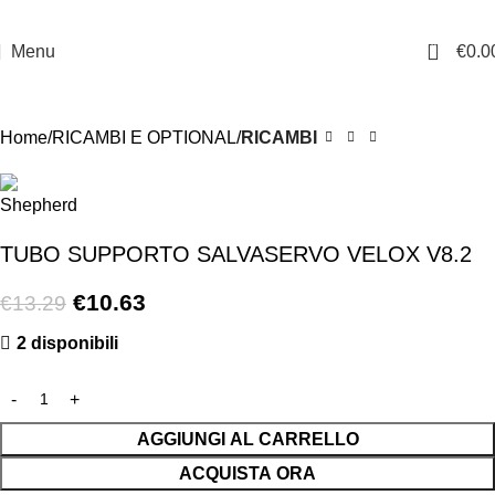
0
Menu
€
0.0
-20%
Home
RICAMBI E OPTIONAL
RICAMBI
TUBO SUPPORTO SALVASERVO VELOX V8.2
€
10.63
€
13.29
2 disponibili
AGGIUNGI AL CARRELLO
ACQUISTA ORA