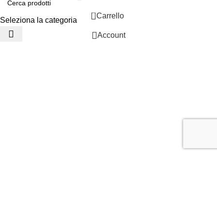
0
Carrello
Seleziona la categoria
Account